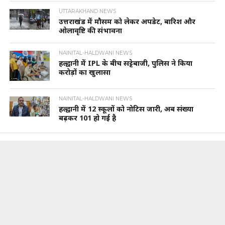
UTTARAKHAND NEWS
उत्तराखंड में मौसम को लेकर अपडेट, बारिश और
ओलावृष्टि की संभावना
NAINITAL-HALDWANI NEWS
हल्द्वानी में IPL के बीच सट्टेबाजी, पुलिस ने किया
करोड़ों का खुलासा
NAINITAL-HALDWANI NEWS
हल्द्वानी में 12 स्कूलों को नोटिस जारी, अब संख्या
बढ़कर 101 हो गई है