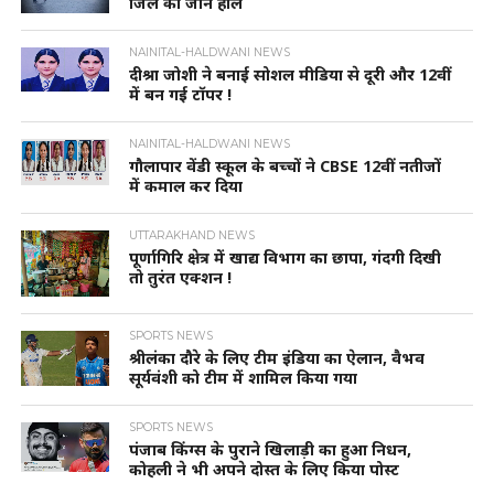
जिले का जाने हाल
NAINITAL-HALDWANI NEWS
दीश्रा जोशी ने बनाई सोशल मीडिया से दूरी और 12वीं
में बन गई टॉपर !
NAINITAL-HALDWANI NEWS
गौलापार वेंडी स्कूल के बच्चों ने CBSE 12वीं नतीजों
में कमाल कर दिया
UTTARAKHAND NEWS
पूर्णागिरि क्षेत्र में खाद्य विभाग का छापा, गंदगी दिखी
तो तुरंत एक्शन !
SPORTS NEWS
श्रीलंका दौरे के लिए टीम इंडिया का ऐलान, वैभव
सूर्यवंशी को टीम में शामिल किया गया
SPORTS NEWS
पंजाब किंग्स के पुराने खिलाड़ी का हुआ निधन,
कोहली ने भी अपने दोस्त के लिए किया पोस्ट