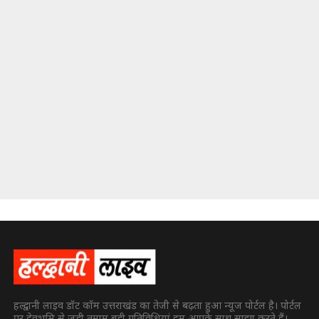
हल्द्वानी लाइव डॉट कॉम उत्तराखंड का तेजी से बढ़ता हुआ न्यूज पोर्टल है। पोर्टल
पर देवभूमि से जुड़ी तमाम बड़ी गतिविधियां हम आपके साथ साझा करते हैं।