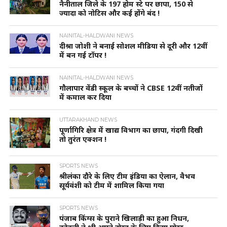
नैनीताल जिले के 197 होम स्टे पर छापा, 150 से
ज्यादा को नोटिस और कई होंगे बंद !
NAINITAL-HALDWANI NEWS
दीश्रा जोशी ने बनाई सोशल मीडिया से दूरी और 12वीं
में बन गई टॉपर !
NAINITAL-HALDWANI NEWS
गौलापार वेंडी स्कूल के बच्चों ने CBSE 12वीं नतीजों
में कमाल कर दिया
UTTARAKHAND NEWS
पूर्णागिरि क्षेत्र में खाद्य विभाग का छापा, गंदगी दिखी
तो तुरंत एक्शन !
SPORTS NEWS
श्रीलंका दौरे के लिए टीम इंडिया का ऐलान, वैभव
सूर्यवंशी को टीम में शामिल किया गया
SPORTS NEWS
पंजाब किंग्स के पुराने खिलाड़ी का हुआ निधन,