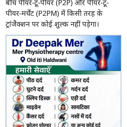
बीच पीयर-टू-पीयर (P2P) और पीयर-टू-
पीयर-मर्चेंट (P2PM) में किसी तरह के
ट्रांजैक्शन पर कोई शुल्क नहीं पड़ेगा।