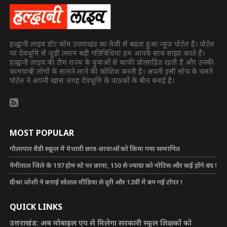
हल्द्वानी लाइव डॉट कॉम उत्तराखंड का तेजी से बढ़ता हुआ न्यूज पोर्टल है। पोर्टल
पर देवभूमि से जुड़ी तमाम बड़ी गतिविधियां हम आपके साथ साझा करते हैं।
हल्द्वानी लाइव की टीम राज्य के युवाओं से काफी प्रोत्साहित रहती है और उनकी
कामयाबी लोगों के सामने लाने की कोशिश करती है। अपनी इसी सोच के चलते
पोर्टल ने अपनी खास जगह देवभूमि के पाठकों के बीच बनाई है।
MOST POPULAR
गौलापार वैंडी स्कूल में मेधावी छात्र-छात्राओं को किया गया सम्मानित
नैनीताल जिले के 197 होम स्टे पर छापा, 150 से ज्यादा को नोटिस और कई होंगे बंद !
दीश्रा जोशी ने बनाई सोशल मीडिया से दूरी और 12वीं में बन गई टॉपर !
QUICK LINKS
उत्तराखंड: अब मोबाइल एप से मिलेगा सरकारी स्कूल शिक्षकों को