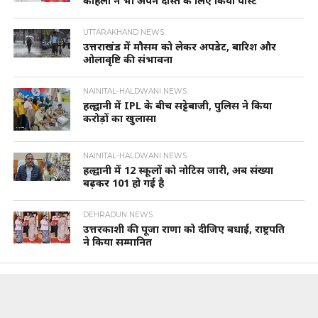
कोहली ने भी अपने दोस्त के लिए किया पोस्ट
UTTARAKHAND NEWS
उत्तराखंड में मौसम को लेकर अपडेट, बारिश और
ओलावृष्टि की संभावना
NAINITAL-HALDWANI NEWS
हल्द्वानी में IPL के बीच सट्टेबाजी, पुलिस ने किया
करोड़ों का खुलासा
NAINITAL-HALDWANI NEWS
हल्द्वानी में 12 स्कूलों को नोटिस जारी, अब संख्या
बढ़कर 101 हो गई है
DEHRADUN NEWS
उत्तरकाशी की पूजा राणा को दीजिए बधाई, राष्ट्रपति
ने किया सम्मानित