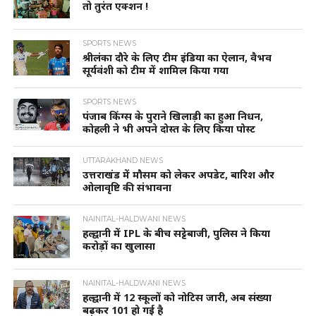
तो तुरंत एक्शन !
SPORTS NEWS
श्रीलंका दौरे के लिए टीम इंडिया का ऐलान, वैभव
सूर्यवंशी को टीम में शामिल किया गया
SPORTS NEWS
पंजाब किंग्स के पुराने खिलाड़ी का हुआ निधन,
कोहली ने भी अपने दोस्त के लिए किया पोस्ट
UTTARAKHAND NEWS
उत्तराखंड में मौसम को लेकर अपडेट, बारिश और
ओलावृष्टि की संभावना
NAINITAL-HALDWANI NEWS
हल्द्वानी में IPL के बीच सट्टेबाजी, पुलिस ने किया
करोड़ों का खुलासा
NAINITAL-HALDWANI NEWS
हल्द्वानी में 12 स्कूलों को नोटिस जारी, अब संख्या
बढ़कर 101 हो गई है