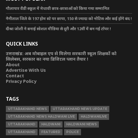
गौलापार वैंडी स्कूल में मेधावी छात्र-छात्राओं को किया गया सम्मानित
नैनीताल जिले के 197 होम स्टे पर छापा, 150 से ज्यादा को नोटिस और कई होंगे बंद !
दीश्रा जोशी ने बनाई सोशल मीडिया से दूरी और 12वीं में बन गई टॉपर !
QUICK LINKS
उत्तराखंड: अब मोबाइल एप से मिलेगा सरकारी स्कूल शिक्षकों को
सिलेबस, सरकार का नया डिजिटल प्लान तैयार !
About
Advertise With Us
Contact
Privacy Policy
TAGS
UTTARAKHAND NEWS
UTTARAKHAND NEWS UPDATE
UTTARAKHAND NEWS HALDWANI LIVE
HALDWANILIVE
UTTARAKHAND
HALDWANI
HALDWANI NEWS
UTTARAKHAND
FEATURED
POLICE