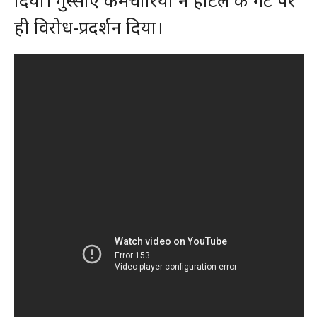
दिया। गुस्‍साए कर्मचा‍रियों ने होटल के गेट पर
ही विरोध-प्रदर्शन दिया।