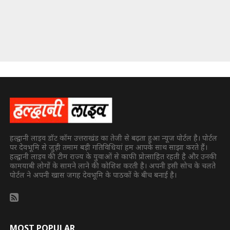
हल्द्वानी लाइव डॉट कॉम उत्तराखंड का तेजी से बढ़ता हुआ न्यूज पोर्टल है। पोर्टल
पर देवभूमि से जुड़ी तमाम बड़ी गतिविधियां हम आपके साथ साझा करते हैं।
हल्द्वानी लाइव की टीम राज्य के युवाओं से काफी प्रोत्साहित रहती है और उनकी
कामयाबी लोगों के सामने लाने की कोशिश करती है। अपनी इसी सोच के चलते
पोर्टल ने अपनी खास जगह देवभूमि के पाठकों के बीच बनाई है।
MOST POPULAR