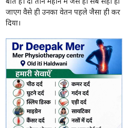
बात है। दो तीन महीने में जैसे ही सब सही हो
जाएग वैसे ही उनका वेतन पहले जैसा ही कर
दिया।