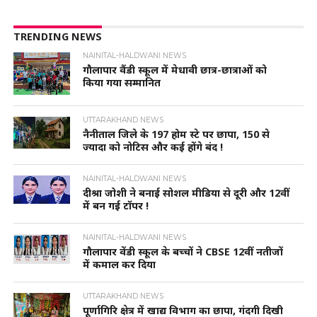
TRENDING NEWS
NAINITAL-HALDWANI NEWS
गौलापार वैंडी स्कूल में मेधावी छात्र-छात्राओं को
किया गया सम्मानित
UTTARAKHAND NEWS
नैनीताल जिले के 197 होम स्टे पर छापा, 150 से
ज्यादा को नोटिस और कई होंगे बंद !
NAINITAL-HALDWANI NEWS
दीश्रा जोशी ने बनाई सोशल मीडिया से दूरी और 12वीं
में बन गई टॉपर !
NAINITAL-HALDWANI NEWS
गौलापार वेंडी स्कूल के बच्चों ने CBSE 12वीं नतीजों
में कमाल कर दिया
UTTARAKHAND NEWS
पूर्णागिरि क्षेत्र में खाद्य विभाग का छापा, गंदगी दिखी