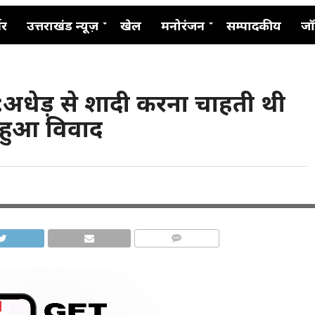
नर
उत्तराखंड न्यूज़
खेल
मनोरंजन
सम्पादकीय
जॉ
:अधेड़ से शादी करना चाहती थी
ं हुआ विवाद
COMMENTS