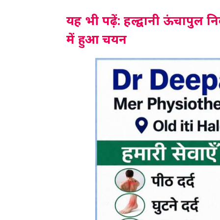
यह भी पढ़ें: हल्द्वानी ऊंचापुल 
में हुआ चयन