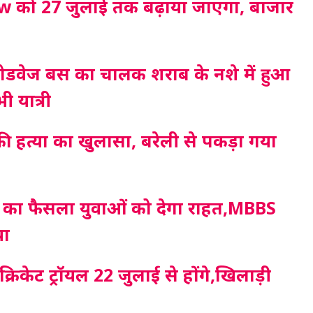
rfew को 27 जुलाई तक बढ़ाया जाएगा, बाजार
ली रोडवेज बस का चालक शराब के नशे में हुआ
ी यात्री
ा की हत्या का खुलासा, बरेली से पकड़ा गया
धामी का फैसला युवाओं को देगा राहत,MBBS
या
9 क्रिकेट ट्रॉयल 22 जुलाई से होंगे,खिलाड़ी