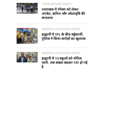
UTTARAKHAND NEWS
उत्तराखंड में मौसम को लेकर
अपडेट, बारिश और ओलावृष्टि की
संभावना
NAINITAL-HALDWANI NEWS
हल्द्वानी में IPL के बीच सट्टेबाजी,
पुलिस ने किया करोड़ों का खुलासा
NAINITAL-HALDWANI NEWS
हल्द्वानी में 12 स्कूलों को नोटिस
जारी, अब संख्या बढ़कर 101 हो गई
है