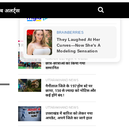
ब अलर्ट्स
TRENDING NEWS
NAINITAL-HALDWANI NEWS
गौलापार वैंडी स्कूल में मेधावी
छात्र-छात्राओं को किया गया
सम्मानित
UTTARAKHAND NEWS
नैनीताल जिले के 197 होम स्टे पर
छापा, 150 से ज्यादा को नोटिस और
कई होंगे बंद !
UTTARAKHAND NEWS
उत्तराखंड में बारिश को लेकर नया
अपडेट, अपने जिले का जाने हाल