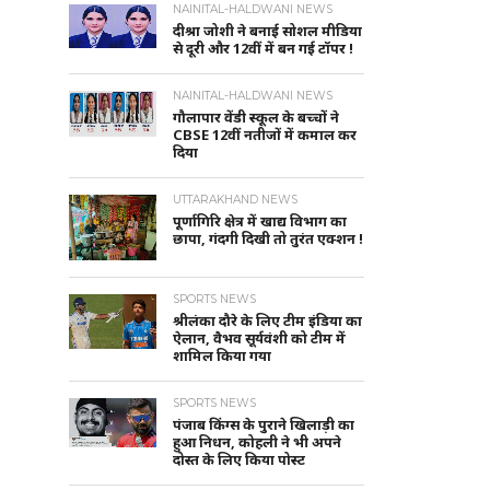
NAINITAL-HALDWANI NEWS
दीश्रा जोशी ने बनाई सोशल मीडिया
से दूरी और 12वीं में बन गई टॉपर !
NAINITAL-HALDWANI NEWS
गौलापार वेंडी स्कूल के बच्चों ने
CBSE 12वीं नतीजों में कमाल कर
दिया
UTTARAKHAND NEWS
पूर्णागिरि क्षेत्र में खाद्य विभाग का
छापा, गंदगी दिखी तो तुरंत एक्शन !
SPORTS NEWS
श्रीलंका दौरे के लिए टीम इंडिया का
ऐलान, वैभव सूर्यवंशी को टीम में
शामिल किया गया
SPORTS NEWS
पंजाब किंग्स के पुराने खिलाड़ी का
हुआ निधन, कोहली ने भी अपने
दोस्त के लिए किया पोस्ट