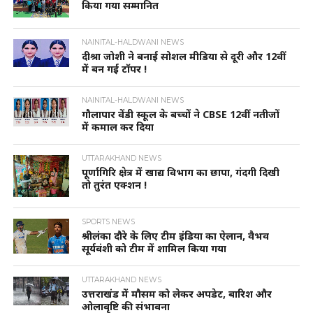
किया गया सम्मानित
NAINITAL-HALDWANI NEWS
दीश्रा जोशी ने बनाई सोशल मीडिया से दूरी और 12वीं
में बन गई टॉपर !
NAINITAL-HALDWANI NEWS
गौलापार वेंडी स्कूल के बच्चों ने CBSE 12वीं नतीजों
में कमाल कर दिया
UTTARAKHAND NEWS
पूर्णागिरि क्षेत्र में खाद्य विभाग का छापा, गंदगी दिखी
तो तुरंत एक्शन !
SPORTS NEWS
श्रीलंका दौरे के लिए टीम इंडिया का ऐलान, वैभव
सूर्यवंशी को टीम में शामिल किया गया
UTTARAKHAND NEWS
उत्तराखंड में मौसम को लेकर अपडेट, बारिश और
ओलावृष्टि की संभावना