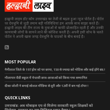
हल्द्वानी लाइव डॉट कॉम उत्तराखंड का तेजी से बढ़ता हुआ न्यूज पोर्टल है। पोर्टल
पर देवभूमि से जुड़ी तमाम बड़ी गतिविधियां हम आपके साथ साझा करते हैं।
हल्द्वानी लाइव की टीम राज्य के युवाओं से काफी प्रोत्साहित रहती है और उनकी
कामयाबी लोगों के सामने लाने की कोशिश करती है। अपनी इसी सोच के चलते
पोर्टल ने अपनी खास जगह देवभूमि के पाठकों के बीच बनाई है।
MOST POPULAR
नैनीताल जिले के 197 होम स्टे पर छापा, 150 से ज्यादा को नोटिस और कई होंगे बंद !
गौलापार वैंडी स्कूल में मेधावी छात्र-छात्राओं को किया गया सम्मानित
दीश्रा जोशी ने बनाई सोशल मीडिया से दूरी और 12वीं में बन गई टॉपर !
QUICK LINKS
उत्तराखंड: अब मोबाइल एप से मिलेगा सरकारी स्कूल शिक्षकों को
सिलेबस, सरकार का नया डिजिटल प्लान तैयार !