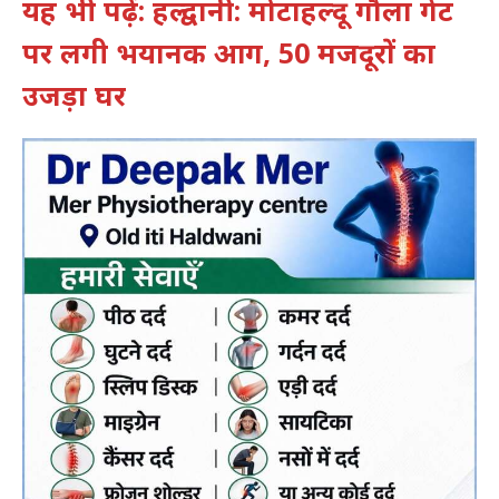
यह भी पढ़ें: हल्द्वानी: मोटाहल्दू गौला गेट
पर लगी भयानक आग, 50 मजदूरों का
उजड़ा घर