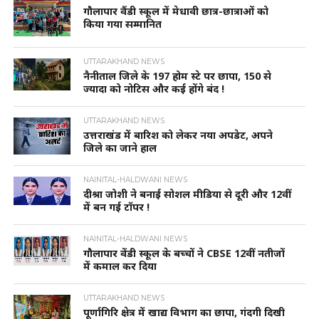
गौलापार वैंडी स्कूल में मेधावी छात्र-छात्राओं को
किया गया सम्मानित
UTTARAKHAND NEWS
नैनीताल जिले के 197 होम स्टे पर छापा, 150 से
ज्यादा को नोटिस और कई होंगे बंद !
UTTARAKHAND NEWS
उत्तराखंड में बारिश को लेकर नया अपडेट, अपने
जिले का जाने हाल
NAINITAL-HALDWANI NEWS
दीश्रा जोशी ने बनाई सोशल मीडिया से दूरी और 12वीं
में बन गई टॉपर !
NAINITAL-HALDWANI NEWS
गौलापार वेंडी स्कूल के बच्चों ने CBSE 12वीं नतीजों
में कमाल कर दिया
UTTARAKHAND NEWS
पूर्णागिरि क्षेत्र में खाद्य विभाग का छापा, गंदगी दिखी