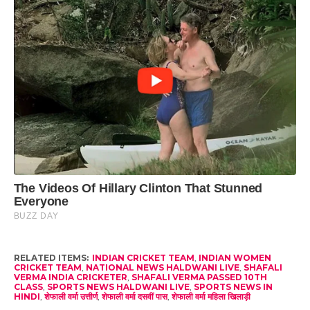
RELATED ITEMS:
INDIAN CRICKET TEAM
,
INDIAN WOMEN
CRICKET TEAM
,
NATIONAL NEWS HALDWANI LIVE
,
SHAFALI
VERMA INDIA CRICKETER
,
SHAFALI VERMA PASSED 10TH
CLASS
,
SPORTS NEWS HALDWANI LIVE
,
SPORTS NEWS IN
HINDI
,
शेफाली वर्मा उत्तीर्ण
,
शेफाली वर्मा दसवीं पास
,
शेफाली वर्मा महिला खिलाड़ी