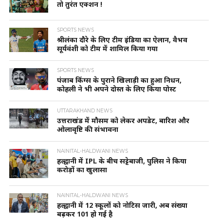
तो तुरंत एक्शन !
SPORTS NEWS
श्रीलंका दौरे के लिए टीम इंडिया का ऐलान, वैभव
सूर्यवंशी को टीम में शामिल किया गया
SPORTS NEWS
पंजाब किंग्स के पुराने खिलाड़ी का हुआ निधन,
कोहली ने भी अपने दोस्त के लिए किया पोस्ट
UTTARAKHAND NEWS
उत्तराखंड में मौसम को लेकर अपडेट, बारिश और
ओलावृष्टि की संभावना
NAINITAL-HALDWANI NEWS
हल्द्वानी में IPL के बीच सट्टेबाजी, पुलिस ने किया
करोड़ों का खुलासा
NAINITAL-HALDWANI NEWS
हल्द्वानी में 12 स्कूलों को नोटिस जारी, अब संख्या
बढ़कर 101 हो गई है