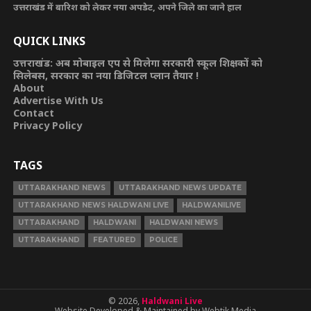
उत्तराखंड में बारिश को लेकर नया अपडेट, अपने जिले का जाने हाल
QUICK LINKS
उत्तराखंड: अब मोबाइल एप से मिलेगा सरकारी स्कूल शिक्षकों को
सिलेबस, सरकार का नया डिजिटल प्लान तैयार !
About
Advertise With Us
Contact
Privacy Policy
TAGS
UTTARAKHAND NEWS
UTTARAKHAND NEWS UPDATE
UTTARAKHAND NEWS HALDWANI LIVE
HALDWANILIVE
UTTARAKHAND
HALDWANI
HALDWANI NEWS
UTTARAKHAND
FEATURED
POLICE
© 2026,
Haldwani Live
Website Developed & Maintained by Webtik Media