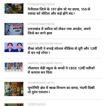
UTTARAKHAND NEWS
नैनीताल जिले के 197 होम स्टे पर छापा, 150 से
ज्यादा को नोटिस और कई होंगे बंद !
UTTARAKHAND NEWS
उत्तराखंड में बारिश को लेकर नया अपडेट, अपने
जिले का जाने हाल
NAINITAL-HALDWANI NEWS
दीश्रा जोशी ने बनाई सोशल मीडिया से दूरी और 12वीं
में बन गई टॉपर !
NAINITAL-HALDWANI NEWS
गौलापार वेंडी स्कूल के बच्चों ने CBSE 12वीं नतीजों
में कमाल कर दिया
UTTARAKHAND NEWS
पूर्णागिरि क्षेत्र में खाद्य विभाग का छापा, गंदगी दिखी
तो तुरंत एक्शन !
SPORTS NEWS