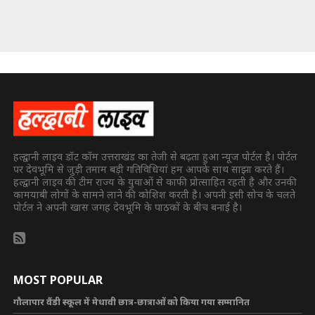
हल्द्वानी लाइव डॉट कॉम उत्तराखंड का तेजी से बढ़ता हुआ न्यूज पोर्टल है। पोर्टल
पर देवभूमि से जुड़ी तमाम बड़ी गतिविधियां हम आपके साथ साझा करते हैं।
हल्द्वानी लाइव की टीम राज्य के युवाओं से काफी प्रोत्साहित रहती है और उनकी
कामयाबी लोगों के सामने लाने की कोशिश करती है। अपनी इसी सोच के चलते
पोर्टल ने अपनी खास जगह देवभूमि के पाठकों के बीच बनाई है।
MOST POPULAR
गौलापार वैंडी स्कूल में मेधावी छात्र-छात्राओं को किया गया सम्मानित