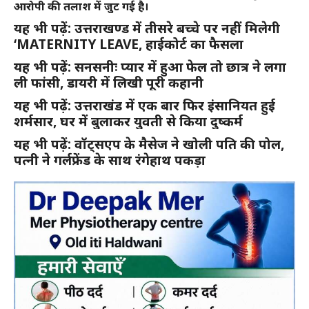
आरोपी की तलाश में जुट गई है।
यह भी पढ़ें: उत्तराखण्ड में तीसरे बच्चे पर नहीं मिलेगी
‘MATERNITY LEAVE, हाईकोर्ट का फैसला
यह भी पढ़ें: सनसनीः प्यार में हुआ फेल तो छात्र ने लगा
ली फांसी, डायरी में लिखी पूरी कहानी
यह भी पढ़ें: उत्तराखंड में एक बार फिर इंसानियत हुई
शर्मसार, घर में बुलाकर युवती से किया दुष्कर्म
यह भी पढ़ें: वॉट्सएप के मैसेज ने खोली पति की पोल,
पत्नी ने गर्लफ्रेंड के साथ रंगेहाथ पकड़ा