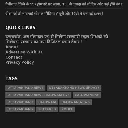
नैनीताल जिले के 197 होम स्टे पर छापा, 150 से ज्यादा को नोटिस और कई होंगे बंद !
दीश्रा जोशी ने बनाई सोशल मीडिया से दूरी और 12वीं में बन गई टॉपर !
QUICK LINKS
उत्तराखंड: अब मोबाइल एप से मिलेगा सरकारी स्कूल शिक्षकों को
सिलेबस, सरकार का नया डिजिटल प्लान तैयार !
About
Advertise With Us
Contact
Privacy Policy
TAGS
UTTARAKHAND NEWS
UTTARAKHAND NEWS UPDATE
UTTARAKHAND NEWS HALDWANI LIVE
HALDWANILIVE
UTTARAKHAND
HALDWANI
HALDWANI NEWS
UTTARAKHAND
FEATURED
POLICE