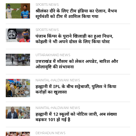
SPORTS NEWS
श्रीलंका दौरे के लिए टीम इंडिया का ऐलान, वैभव
सूर्यवंशी को टीम में शामिल किया गया
SPORTS NEWS
पंजाब किंग्स के पुराने खिलाड़ी का हुआ निधन,
कोहली ने भी अपने दोस्त के लिए किया पोस्ट
UTTARAKHAND NEWS
उत्तराखंड में मौसम को लेकर अपडेट, बारिश और
ओलावृष्टि की संभावना
NAINITAL-HALDWANI NEWS
हल्द्वानी में IPL के बीच सट्टेबाजी, पुलिस ने किया
करोड़ों का खुलासा
NAINITAL-HALDWANI NEWS
हल्द्वानी में 12 स्कूलों को नोटिस जारी, अब संख्या
बढ़कर 101 हो गई है
DEHRADUN NEWS