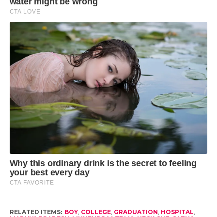
RELATED ITEMS:
BOY
,
COLLEGE
,
GRADUATION
,
HOSPITAL
,