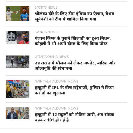
SPORTS NEWS
श्रीलंका दौरे के लिए टीम इंडिया का ऐलान, वैभव
सूर्यवंशी को टीम में शामिल किया गया
SPORTS NEWS
पंजाब किंग्स के पुराने खिलाड़ी का हुआ निधन,
कोहली ने भी अपने दोस्त के लिए किया पोस्ट
UTTARAKHAND NEWS
उत्तराखंड में मौसम को लेकर अपडेट, बारिश और
ओलावृष्टि की संभावना
NAINITAL-HALDWANI NEWS
हल्द्वानी में IPL के बीच सट्टेबाजी, पुलिस ने किया
करोड़ों का खुलासा
NAINITAL-HALDWANI NEWS
हल्द्वानी में 12 स्कूलों को नोटिस जारी, अब संख्या
बढ़कर 101 हो गई है