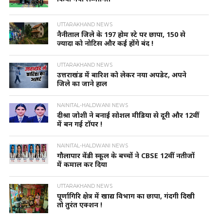
UTTARAKHAND NEWS
नैनीताल जिले के 197 होम स्टे पर छापा, 150 से
ज्यादा को नोटिस और कई होंगे बंद !
UTTARAKHAND NEWS
उत्तराखंड में बारिश को लेकर नया अपडेट, अपने
जिले का जाने हाल
NAINITAL-HALDWANI NEWS
दीश्रा जोशी ने बनाई सोशल मीडिया से दूरी और 12वीं
में बन गई टॉपर !
NAINITAL-HALDWANI NEWS
गौलापार वेंडी स्कूल के बच्चों ने CBSE 12वीं नतीजों
में कमाल कर दिया
UTTARAKHAND NEWS
पूर्णागिरि क्षेत्र में खाद्य विभाग का छापा, गंदगी दिखी
तो तुरंत एक्शन !