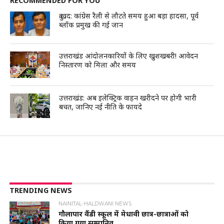
RECOMMENDED FOR YOU
दुःखद: कांग्रेस रैली से लौटते समय हुआ बड़ा हादसा, पूर्व
ब्लॉक प्रमुख की गई जान
उत्तराखंड आंदोलनकारियों के लिए खुशखबरी! आवेदन
निस्तारण को मिला और समय
उत्तराखंड: अब इलेक्ट्रिक वाहन खरीदने पर होगी भारी
बचत, जानिए नई नीति के फायदे
TRENDING NEWS
NAINITAL-HALDWANI NEWS
गौलापार वैंडी स्कूल में मेधावी छात्र-छात्राओं को
किया गया सम्मानित