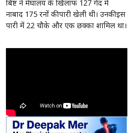
बिष्ट ने मेघालय के खिलाफ 127 गेंद में
नाबाद 175 रनों की पारी खेली थी। उनकी इस
पारी में 22 चौके और एक छक्का शामिल था।