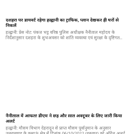
दशहरा पर डायवर्ट रहेगा हल्द्वानी का ट्राफिक, प्लान देखकर ही घरों से
निकलें
हल्द्वानी: प्रेस नोट: पंकज भट्ट वरिष्ठ पुलिस अधीक्षक नैनीताल महोदय के
निर्देशानुसार दशहरा के शुभअवसर को शांति व्यवस्था एवं सुरक्षा के दृष्टिगत...
नैनीताल में आफत! डीएम ने छह और सात अक्टूबर के लिए जारी किया
अलर्ट
हल्द्वानी: मौसम विभाग देहरादून से प्राप्त मौसम पूर्वानुमान के अनुसार
उत्तराखण्ड के कुमाऊं क्षेत्र में दिनांक 06/10/2022 (गुरुवार) को ऑरेंज अलर्ट