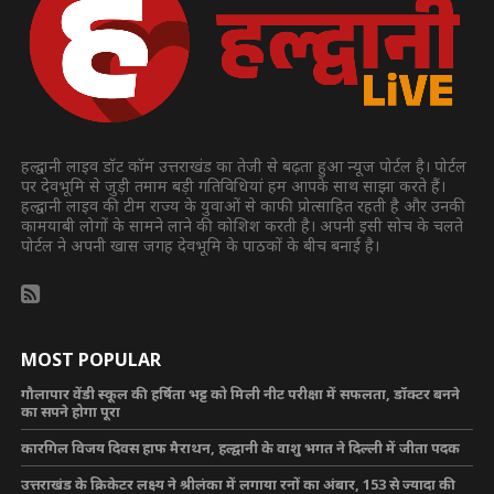
हल्द्वानी लाइव डॉट कॉम उत्तराखंड का तेजी से बढ़ता हुआ न्यूज पोर्टल है। पोर्टल
पर देवभूमि से जुड़ी तमाम बड़ी गतिविधियां हम आपके साथ साझा करते हैं।
हल्द्वानी लाइव की टीम राज्य के युवाओं से काफी प्रोत्साहित रहती है और उनकी
कामयाबी लोगों के सामने लाने की कोशिश करती है। अपनी इसी सोच के चलते
पोर्टल ने अपनी खास जगह देवभूमि के पाठकों के बीच बनाई है।
MOST POPULAR
गौलापार वेंडी स्कूल की हर्षिता भट्ट को मिली नीट परीक्षा में सफलता, डॉक्टर बनने
का सपने होगा पूरा
कारगिल विजय दिवस हाफ मैराथन, हल्द्वानी के वाशु भगत ने दिल्ली में जीता पदक
उत्तराखंड के क्रिकेटर लक्ष्य ने श्रीलंका में लगाया रनों का अंबार, 153 से ज्यादा की