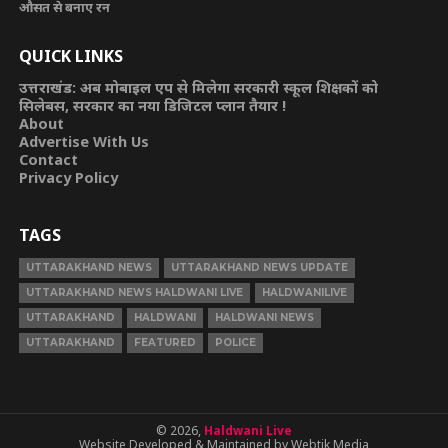
औसत से बनाए रन
QUICK LINKS
उत्तराखंड: अब मोबाइल एप से मिलेगा सरकारी स्कूल शिक्षकों को
सिलेबस, सरकार का नया डिजिटल प्लान तैयार !
About
Advertise With Us
Contact
Privacy Policy
TAGS
UTTARAKHAND NEWS
UTTARAKHAND NEWS UPDATE
UTTARAKHAND NEWS HALDWANI LIVE
HALDWANILIVE
UTTARAKHAND
HALDWANI
HALDWANI NEWS
UTTARAKHAND
FEATURED
POLICE
© 2026,
Haldwani Live
Website Developed & Maintained by Webtik Media