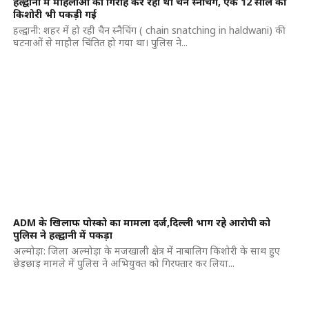
हल्द्वानी में महिलाओं का गिरोह कर रहा था चैन स्नैचिंग, एक 12 साल की
किशोरी भी पकड़ी गई
हल्द्वानी: शहर में हो रही चैन स्नैचिंग ( chain snatching in haldwani) की
घटनाओं से माहौल चिंतित हो गया था। पुलिस ने...
ADM के खिलाफ पोस्को का मामला दर्ज,दिल्ली भाग रहे आरोपी को
पुलिस ने हल्द्वानी में पकड़ा
अल्मोड़ा: जिला अल्मोड़ा के मजखाली क्षेत्र में नाबालिग किशोरी के साथ हुए
छेड़छाड़ मामले में पुलिस ने अभियुक्त को गिरफ्तार कर लिया...