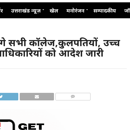
नर
उत्तराखंड न्यूज़
खेल
मनोरंजन
सम्पादकीय
जॉ
लेंगे सभी कॉलेज,कुलपतियों, उच्च
ाधिकारियों को आदेश जारी
COMMENTS