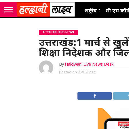
राष्ट्रीय
सी एम कॉर्
UTTARAKHAND NEWS
उत्तराखंड:1 मार्च से खु
शिक्षा निदेशक और जिल
By
Haldwani Live News Desk
Posted on
25/02/2021