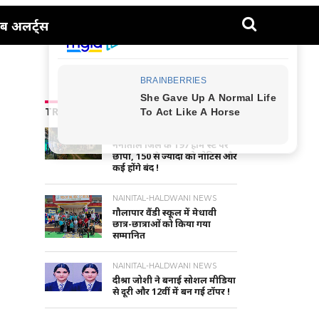
ब अलर्ट्स
TRENDING NEWS
UTTARAKHAND NEWS
नैनीताल जिले के 197 होम स्टे पर
छापा, 150 से ज्यादा को नोटिस और
कई होंगे बंद !
NAINITAL-HALDWANI NEWS
गौलापार वैंडी स्कूल में मेधावी
छात्र-छात्राओं को किया गया
सम्मानित
NAINITAL-HALDWANI NEWS
दीश्रा जोशी ने बनाई सोशल मीडिया
से दूरी और 12वीं में बन गई टॉपर !