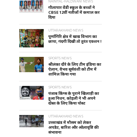
NAINITAL-HALDWANI NEWS
गौलापार वेंडी स्कूल के बच्चों ने
CBSE 12वीं नतीजों में कमाल कर
दिया
UTTARAKHAND NEWS
पूर्णागिरि क्षेत्र में खाद्य विभाग का
छापा, गंदगी दिखी तो तुरंत एक्शन !
SPORTS NEWS
श्रीलंका दौरे के लिए टीम इंडिया का
ऐलान, वैभव सूर्यवंशी को टीम में
शामिल किया गया
SPORTS NEWS
पंजाब किंग्स के पुराने खिलाड़ी का
हुआ निधन, कोहली ने भी अपने
दोस्त के लिए किया पोस्ट
UTTARAKHAND NEWS
उत्तराखंड में मौसम को लेकर
अपडेट, बारिश और ओलावृष्टि की
संभावना