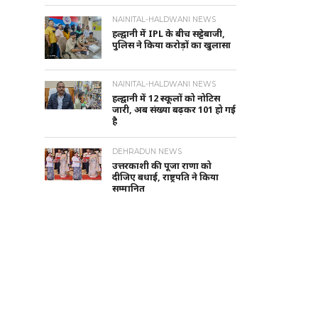
NAINITAL-HALDWANI NEWS
हल्द्वानी में IPL के बीच सट्टेबाजी,
पुलिस ने किया करोड़ों का खुलासा
NAINITAL-HALDWANI NEWS
हल्द्वानी में 12 स्कूलों को नोटिस
जारी, अब संख्या बढ़कर 101 हो गई
है
DEHRADUN NEWS
उत्तरकाशी की पूजा राणा को
दीजिए बधाई, राष्ट्रपति ने किया
सम्मानित