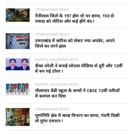
UTTARAKHAND NEWS
नैनीताल जिले के 197 होम स्टे पर छापा, 150 से
ज्यादा को नोटिस और कई होंगे बंद !
UTTARAKHAND NEWS
उत्तराखंड में बारिश को लेकर नया अपडेट, अपने
जिले का जाने हाल
NAINITAL-HALDWANI NEWS
दीश्रा जोशी ने बनाई सोशल मीडिया से दूरी और 12वीं
में बन गई टॉपर !
NAINITAL-HALDWANI NEWS
गौलापार वेंडी स्कूल के बच्चों ने CBSE 12वीं नतीजों
में कमाल कर दिया
UTTARAKHAND NEWS
पूर्णागिरि क्षेत्र में खाद्य विभाग का छापा, गंदगी दिखी
तो तुरंत एक्शन !