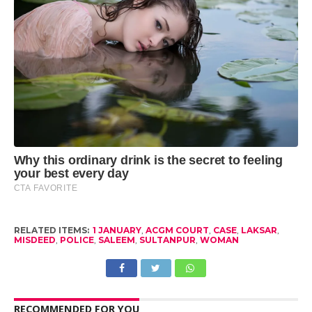
RELATED ITEMS:
1 JANUARY
,
ACGM COURT
,
CASE
,
LAKSAR
,
MISDEED
,
POLICE
,
SALEEM
,
SULTANPUR
,
WOMAN
RECOMMENDED FOR YOU