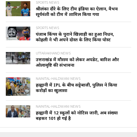
SPORTS NEWS
श्रीलंका दौरे के लिए टीम इंडिया का ऐलान, वैभव
सूर्यवंशी को टीम में शामिल किया गया
SPORTS NEWS
पंजाब किंग्स के पुराने खिलाड़ी का हुआ निधन,
कोहली ने भी अपने दोस्त के लिए किया पोस्ट
UTTARAKHAND NEWS
उत्तराखंड में मौसम को लेकर अपडेट, बारिश और
ओलावृष्टि की संभावना
NAINITAL-HALDWANI NEWS
हल्द्वानी में IPL के बीच सट्टेबाजी, पुलिस ने किया
करोड़ों का खुलासा
NAINITAL-HALDWANI NEWS
हल्द्वानी में 12 स्कूलों को नोटिस जारी, अब संख्या
बढ़कर 101 हो गई है