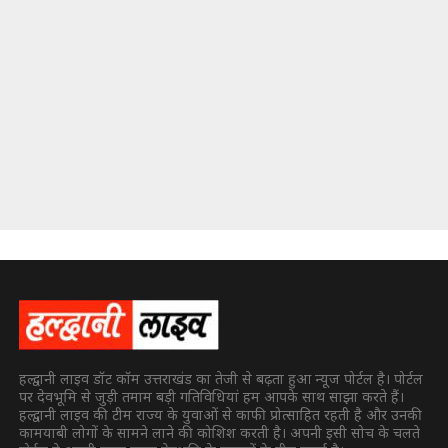
हल्द्वानी लाइव डॉट कॉम उत्तराखंड का तेजी से बढ़ता हुआ न्यूज पोर्टल है। पोर्टल
पर देवभूमि से जुड़ी तमाम बड़ी गतिविधियां हम आपके साथ साझा करते हैं।
हल्द्वानी लाइव की टीम राज्य के युवाओं से काफी प्रोत्साहित रहती है और उनकी
कामयाबी लोगों के सामने लाने की कोशिश करती है। अपनी इसी सोच के चलते