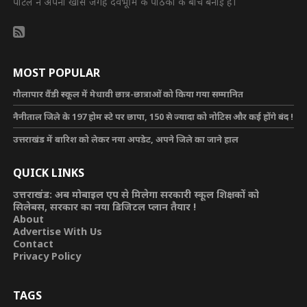
पोर्टल ने अपनी खास जगह देवभूमि के पाठकों के बीच बनाई है।
MOST POPULAR
गौलापार वैंडी स्कूल में मेधावी छात्र-छात्राओं को किया गया सम्मानित
नैनीताल जिले के 197 होम स्टे पर छापा, 150 से ज्यादा को नोटिस और कई होंगे बंद !
उत्तराखंड में बारिश को लेकर नया अपडेट, अपने जिले का जाने हाल
QUICK LINKS
उत्तराखंड: अब मोबाइल एप से मिलेगा सरकारी स्कूल शिक्षकों को
सिलेबस, सरकार का नया डिजिटल प्लान तैयार !
About
Advertise With Us
Contact
Privacy Policy
TAGS