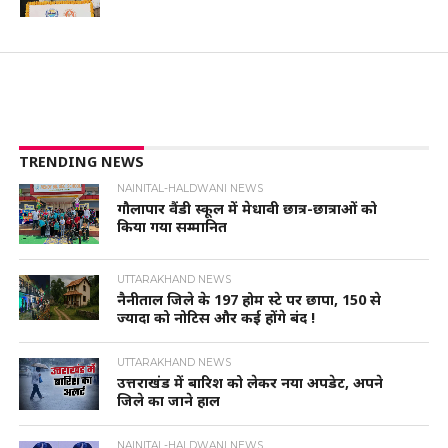
TRENDING NEWS
NAINITAL-HALDWANI NEWS
गौलापार वैंडी स्कूल में मेधावी छात्र-छात्राओं को
किया गया सम्मानित
UTTARAKHAND NEWS
नैनीताल जिले के 197 होम स्टे पर छापा, 150 से
ज्यादा को नोटिस और कई होंगे बंद !
UTTARAKHAND NEWS
उत्तराखंड में बारिश को लेकर नया अपडेट, अपने
जिले का जाने हाल
NAINITAL-HALDWANI NEWS