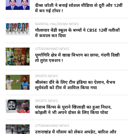
दीश्रा जोशी ने बनाई सोशल मीडिया से दूरी और 12वीं
में बन गई टॉपर !
NAINITAL-HALDWANI NEWS
गौलापार वेंडी स्कूल के बच्चों ने CBSE 12वीं नतीजों
में कमाल कर दिया
UTTARAKHAND NEWS
पूर्णागिरि क्षेत्र में खाद्य विभाग का छापा, गंदगी दिखी
तो तुरंत एक्शन !
SPORTS NEWS
श्रीलंका दौरे के लिए टीम इंडिया का ऐलान, वैभव
सूर्यवंशी को टीम में शामिल किया गया
SPORTS NEWS
पंजाब किंग्स के पुराने खिलाड़ी का हुआ निधन,
कोहली ने भी अपने दोस्त के लिए किया पोस्ट
UTTARAKHAND NEWS
उत्तराखंड में मौसम को लेकर अपडेट, बारिश और