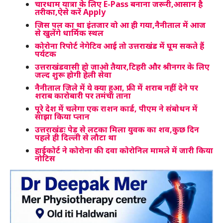
चारधाम यात्रा के लिए E-Pass बनाना जरूरी,आसान है
तरीका,ऐसे करें Apply
जिस पल का था इंतजार वो आ ही गया,नैनीताल में आज
से खुलेंगे धार्मिक स्थल
कोरोना रिपोर्ट नेगेटिव आई तो उत्तराखंड में घूम सकते हैं
पर्यटक
उत्तराखंडवासी हो जाओ तैयार,टिहरी और श्रीनगर के लिए
जल्द शुरू होगी हेली सेवा
नैनीताल जिले में ये क्या हुआ, फ्री में शराब नहीं देने पर
शराब कारोबारी पर तमंचा ताना
पूरे देश में चलेगा एक राशन कार्ड, पीएम ने संबोधन में
साझा किया प्लान
उत्तराखंडः पेड़ से लटका मिला युवक का शव,कुछ दिन
पहले ही दिल्ली से लौटा था
हाईकोर्ट ने कोरोना की दवा कोरोन‍िल मामले में जारी किया
नोटिस