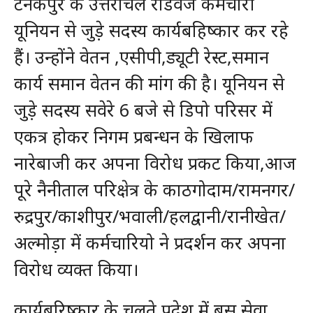
टनकपुर के उत्तराँचल रोडवेज कर्मचारी
यूनियन से जुड़े सदस्य कार्यबहिष्कार कर रहे
हैं। उन्होंने वेतन ,एसीपी,ड्यूटी रेस्ट,समान
कार्य समान वेतन की मांग की है। यूनियन से
जुड़े सदस्य सवेरे 6 बजे से डिपो परिसर में
एकत्र होकर निगम प्रबन्धन के खिलाफ
नारेबाजी कर अपना विरोध प्रकट किया,आज
पूरे नैनीताल परिक्षेत्र के काठगोदाम/रामनगर/
रुद्रपुर/काशीपुर/भवाली/हलद्वानी/रानीखेत/
अल्मोड़ा में कर्मचारियो ने प्रदर्शन कर अपना
विरोध व्यक्त किया।
कार्यबरिष्कार के चलते प्रदेश में बस सेवा