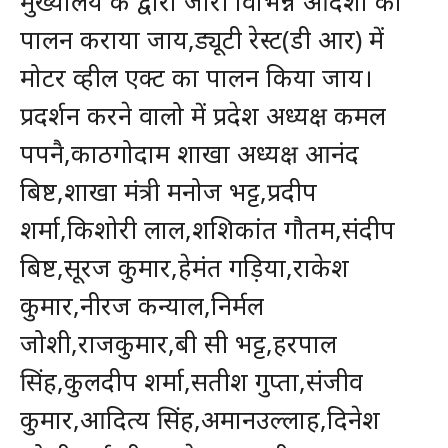
मुख्यालय के द्वारा जारी विभिन्न आदेशो का
पालन कराया जाय,ड्यूटी रेस्ट(डी आर) में
मोटर व्हील एक्ट का पालन किया जाय।
प्रदर्शन करने वालो में प्रदेश अध्यक्ष कमल
पपनै,काठगोदाम शाखा अध्यक्ष आनंद
बिष्ट,शाखा मंत्री मनोज भट्ट,प्रदीप
शर्मा,किशोरी लाल,शशिकांत गौतम,संदीप
बिष्ट,सूरज कुमार,हेमंत गड़िया,राकेश
कुमार,नीरज कन्याल,निर्मल
जोशी,राजकुमार,बी सी भट्ट,हरपाल
सिंह,कुलदीप शर्मा,सतीश गुप्ता,संजीव
कुमार,आदित्य सिंह,अमानउल्लाह,दिनेश