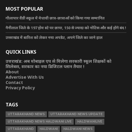
MOST POPULAR
गौलापार वैंडी स्कूल में मेधावी छात्र-छात्राओं को किया गया सम्मानित
नैनीताल जिले के 197 होम स्टे पर छापा, 150 से ज्यादा को नोटिस और कई होंगे बंद !
उत्तराखंड में बारिश को लेकर नया अपडेट, अपने जिले का जाने हाल
QUICK LINKS
उत्तराखंड: अब मोबाइल एप से मिलेगा सरकारी स्कूल शिक्षकों को
सिलेबस, सरकार का नया डिजिटल प्लान तैयार !
About
Advertise With Us
Contact
Privacy Policy
TAGS
UTTARAKHAND NEWS
UTTARAKHAND NEWS UPDATE
UTTARAKHAND NEWS HALDWANI LIVE
HALDWANILIVE
UTTARAKHAND
HALDWANI
HALDWANI NEWS