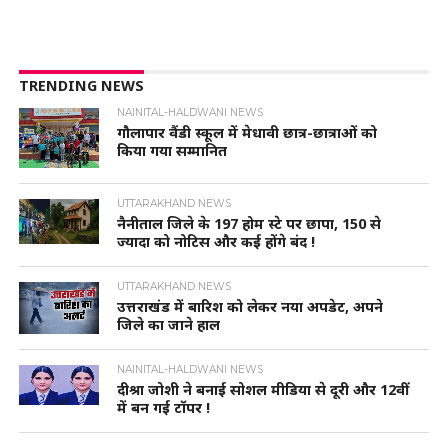
TRENDING NEWS
NAINITAL-HALDWANI NEWS
गौलापार वैंडी स्कूल में मेधावी छात्र-छात्राओं को
किया गया सम्मानित
UTTARAKHAND NEWS
नैनीताल जिले के 197 होम स्टे पर छापा, 150 से
ज्यादा को नोटिस और कई होंगे बंद !
UTTARAKHAND NEWS
उत्तराखंड में बारिश को लेकर नया अपडेट, अपने
जिले का जाने हाल
NAINITAL-HALDWANI NEWS
दीश्रा जोशी ने बनाई सोशल मीडिया से दूरी और 12वीं
में बन गई टॉपर !