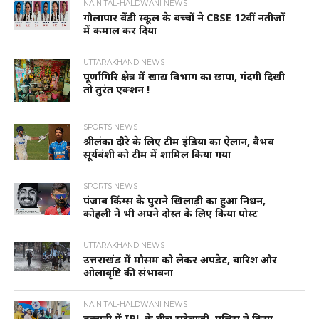
NAINITAL-HALDWANI NEWS
गौलापार वेंडी स्कूल के बच्चों ने CBSE 12वीं नतीजों
में कमाल कर दिया
UTTARAKHAND NEWS
पूर्णागिरि क्षेत्र में खाद्य विभाग का छापा, गंदगी दिखी
तो तुरंत एक्शन !
SPORTS NEWS
श्रीलंका दौरे के लिए टीम इंडिया का ऐलान, वैभव
सूर्यवंशी को टीम में शामिल किया गया
SPORTS NEWS
पंजाब किंग्स के पुराने खिलाड़ी का हुआ निधन,
कोहली ने भी अपने दोस्त के लिए किया पोस्ट
UTTARAKHAND NEWS
उत्तराखंड में मौसम को लेकर अपडेट, बारिश और
ओलावृष्टि की संभावना
NAINITAL-HALDWANI NEWS
हल्द्वानी में IPL के बीच सट्टेबाजी, पुलिस ने किया