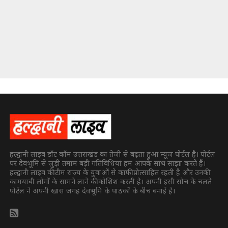
हल्द्वानी लाइव डॉट कॉम उत्तराखंड का तेजी से बढ़ता हुआ न्यूज पोर्टल है। पोर्टल
पर देवभूमि से जुड़ी तमाम बड़ी गतिविधियां हम आपके साथ साझा करते हैं।
हल्द्वानी लाइव की टीम राज्य के युवाओं से काफी प्रोत्साहित रहती है और उनकी
कामयाबी लोगों के सामने लाने की कोशिश करती है। अपनी इसी सोच के चलते
पोर्टल ने अपनी खास जगह देवभूमि के पाठकों के बीच बनाई है।