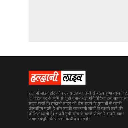
हल्द्वानी लाइव डॉट कॉम उत्तराखंड का तेजी से बढ़ता हुआ न्यूज पोर्
है। पोर्टल पर देवभूमि से जुड़ी तमाम बड़ी गतिविधियां हम आपके स
साझा करते हैं। हल्द्वानी लाइव की टीम राज्य के युवाओं से काफी
प्रोत्साहित रहती है और उनकी कामयाबी लोगों के सामने लाने की
कोशिश करती है। अपनी इसी सोच के चलते पोर्टल ने अपनी खास
जगह देवभूमि के पाठकों के बीच बनाई है।