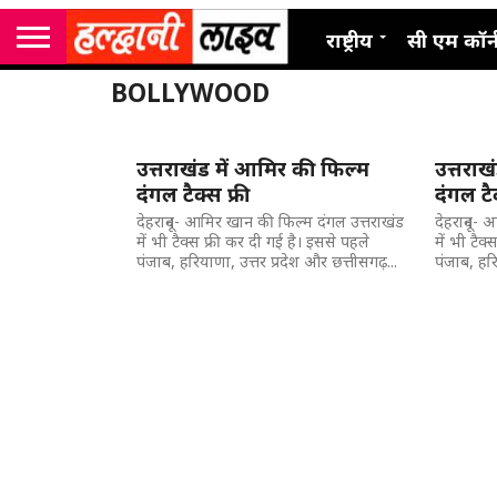
राष्ट्रीय
सी एम कॉर्
BOLLYWOOD
उत्तराखंड में आमिर की फिल्म
उत्तराख
दंगल टैक्स फ्री
दंगल टैक
देहरादून- आमिर खान की फिल्म दंगल उत्तराखंड
देहरादून-
में भी टैक्स फ्री कर दी गई है। इससे पहले
में भी टैक
पंजाब, हरियाणा, उत्तर प्रदेश और छत्तीसगढ़...
पंजाब, हरि