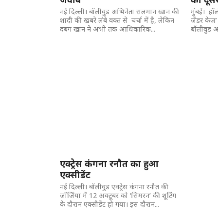
नई दिल्ली। बॉलीवुड अभिनेता सलमान खान की
मुंबई। हॉ
शादी की खबरे लंबे वक्त से चर्चा में है, लेकिन
जेंडर केज’
दंबग खान ने अभी तक आधिकारिक...
बॉलीवुड अभ
एक्ट्रेस कंगना रनौत का हुआ
एक्सीडेंट
नई दिल्ली। बॉलीवुड एक्ट्रेस कंगना रनौत की
जॉर्जिया में 12 अक्टूबर को ‘सिमरन’ की शूटिंग
के दौरान एक्सीडेंट हो गया। इस दौरान...