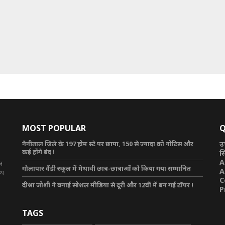
MOST POPULAR
Q
नैनीताल जिले के 197 होम स्टे पर छापा, 150 से ज्यादा को नोटिस और
उ
कई होंगे बंद !
स
A
टल
गौलापार वैंडी स्कूल में मेधावी छात्र-छात्राओं को किया गया सम्मानित
A
ाथ
C
दीश्रा जोशी ने बनाई सोशल मीडिया से दूरी और 12वीं में बन गई टॉपर !
P
TAGS