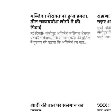
मल्लिका शेरावत पर हुआ हमला,
रांझणा 
तीन नकाबपोश लोगों ने की
नज़र आ
पिटाई
मुंबई- दक
बॉलीवुड क
नई दिल्ली- बॉलीवुड अभिनेत्री मल्लिका शेरावत
करते नजर 
पर पेरिस में हमला किया गया। फ्रांस की पुलिस
ने गुरुवार को बताया कि अभिनेत्री का यहां...
शादी की बात पर सलमान का
‘XXX : 
जवाब
का दूसर