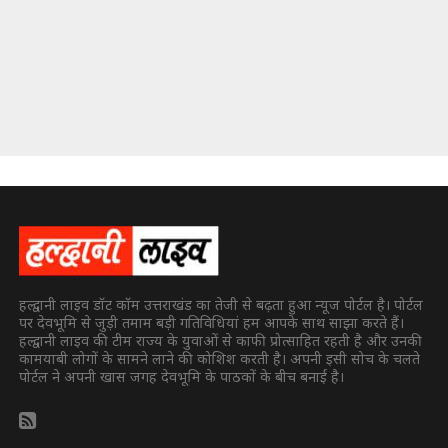
हल्द्वानी लाइव डॉट कॉम उत्तराखंड का तेजी से बढ़ता हुआ न्यूज पोर्टल है। पोर्टल
पर देवभूमि से जुड़ी तमाम बड़ी गतिविधियां हम आपके साथ साझा करते हैं।
हल्द्वानी लाइव की टीम राज्य के युवाओं से काफी प्रोत्साहित रहती है और उनकी
कामयाबी लोगों के सामने लाने की कोशिश करती है। अपनी इसी सोच के चलते
पोर्टल ने अपनी खास जगह देवभूमि के पाठकों के बीच बनाई है।