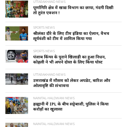
UTTARAKHAND NEWS
पूर्णागिरि क्षेत्र में खाद्य विभाग का छापा, गंदगी दिखी
तो तुरंत एक्शन !
SPORTS NEWS
श्रीलंका दौरे के लिए टीम इंडिया का ऐलान, वैभव
सूर्यवंशी को टीम में शामिल किया गया
SPORTS NEWS
पंजाब किंग्स के पुराने खिलाड़ी का हुआ निधन,
कोहली ने भी अपने दोस्त के लिए किया पोस्ट
UTTARAKHAND NEWS
उत्तराखंड में मौसम को लेकर अपडेट, बारिश और
ओलावृष्टि की संभावना
NAINITAL-HALDWANI NEWS
हल्द्वानी में IPL के बीच सट्टेबाजी, पुलिस ने किया
करोड़ों का खुलासा
NAINITAL-HALDWANI NEWS