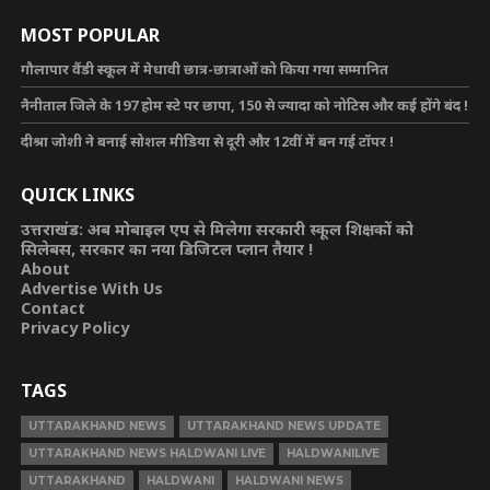
MOST POPULAR
गौलापार वैंडी स्कूल में मेधावी छात्र-छात्राओं को किया गया सम्मानित
नैनीताल जिले के 197 होम स्टे पर छापा, 150 से ज्यादा को नोटिस और कई होंगे बंद !
दीश्रा जोशी ने बनाई सोशल मीडिया से दूरी और 12वीं में बन गई टॉपर !
QUICK LINKS
उत्तराखंड: अब मोबाइल एप से मिलेगा सरकारी स्कूल शिक्षकों को
सिलेबस, सरकार का नया डिजिटल प्लान तैयार !
About
Advertise With Us
Contact
Privacy Policy
TAGS
UTTARAKHAND NEWS
UTTARAKHAND NEWS UPDATE
UTTARAKHAND NEWS HALDWANI LIVE
HALDWANILIVE
UTTARAKHAND
HALDWANI
HALDWANI NEWS