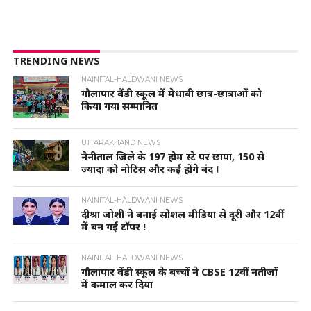
TRENDING NEWS
NAINITAL-HALDWANI NEWS
गौलापार वैंडी स्कूल में मेधावी छात्र-छात्राओं को
किया गया सम्मानित
UTTARAKHAND NEWS
नैनीताल जिले के 197 होम स्टे पर छापा, 150 से
ज्यादा को नोटिस और कई होंगे बंद !
NAINITAL-HALDWANI NEWS
दीश्रा जोशी ने बनाई सोशल मीडिया से दूरी और 12वीं
में बन गई टॉपर !
NAINITAL-HALDWANI NEWS
गौलापार वेंडी स्कूल के बच्चों ने CBSE 12वीं नतीजों
में कमाल कर दिया