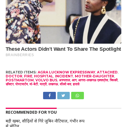
RELATED ITEMS:
AGRA LUCKNOW EXPRESSWAY
,
ATTACHED
,
DOCTOR
,
FIRE
,
HOSPITAL
,
INCIDENT
,
MOTHER-DAUGHTER
,
POSTMARTOM
,
VOLVO BUS
,
अस्पताल
,
आग
,
आगरा-लखनऊ एक्सप्रेस
,
चिपकी
,
डॉक्टर
,
पोस्टमार्टम
,
मां-बेटी
,
यात्री
,
लखनऊ
,
वॉल्वो बस
,
हादसे
RECOMMENDED FOR YOU
बड़ी खबर, सीढ़ियों से गिरे जुबिन नौटियाल, गंभीर रूप
से चोटिल