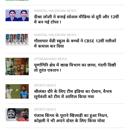
NAINITAL-HALDWANI NEWS
दीश्रा जोशी ने बनाई सोशल मीडिया से दूरी और 12वीं
में बन गई टॉपर !
NAINITAL-HALDWANI NEWS
गौलापार वेंडी स्कूल के बच्चों ने CBSE 12वीं नतीजों
में कमाल कर दिया
UTTARAKHAND NEWS
पूर्णागिरि क्षेत्र में खाद्य विभाग का छापा, गंदगी दिखी
तो तुरंत एक्शन !
SPORTS NEWS
श्रीलंका दौरे के लिए टीम इंडिया का ऐलान, वैभव
सूर्यवंशी को टीम में शामिल किया गया
SPORTS NEWS
पंजाब किंग्स के पुराने खिलाड़ी का हुआ निधन,
कोहली ने भी अपने दोस्त के लिए किया पोस्ट