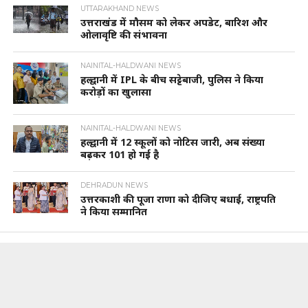
UTTARAKHAND NEWS
उत्तराखंड में मौसम को लेकर अपडेट, बारिश और
ओलावृष्टि की संभावना
NAINITAL-HALDWANI NEWS
हल्द्वानी में IPL के बीच सट्टेबाजी, पुलिस ने किया
करोड़ों का खुलासा
NAINITAL-HALDWANI NEWS
हल्द्वानी में 12 स्कूलों को नोटिस जारी, अब संख्या
बढ़कर 101 हो गई है
DEHRADUN NEWS
उत्तरकाशी की पूजा राणा को दीजिए बधाई, राष्ट्रपति
ने किया सम्मानित