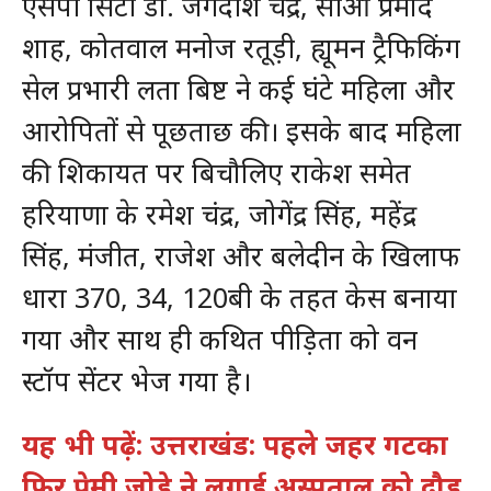
एसपी सिटी डॉ. जगदीश चंद्र, सीओ प्रमोद
शाह, कोतवाल मनोज रतूड़ी, ह्यूमन ट्रैफिकिंग
सेल प्रभारी लता बिष्ट ने कई घंटे महिला और
आरोपितों से पूछताछ की। इसके बाद महिला
की शिकायत पर बिचौलिए राकेश समेत
हरियाणा के रमेश चंद्र, जोगेंद्र सिंह, महेंद्र
सिंह, मंजीत, राजेश और बलेदीन के खिलाफ
धारा 370, 34, 120बी के तहत केस बनाया
गया और साथ ही कथित पीड़िता को वन
स्टॉप सेंटर भेज गया है।
यह भी पढ़ें: उत्तराखंड: पहले जहर गटका
फिर प्रेमी जोड़े ने लगाई अस्पताल को दौड़,