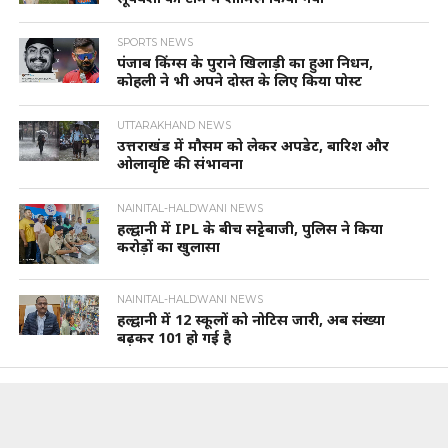
SPORTS NEWS
पंजाब किंग्स के पुराने खिलाड़ी का हुआ निधन,
कोहली ने भी अपने दोस्त के लिए किया पोस्ट
UTTARAKHAND NEWS
उत्तराखंड में मौसम को लेकर अपडेट, बारिश और
ओलावृष्टि की संभावना
NAINITAL-HALDWANI NEWS
हल्द्वानी में IPL के बीच सट्टेबाजी, पुलिस ने किया
करोड़ों का खुलासा
NAINITAL-HALDWANI NEWS
हल्द्वानी में 12 स्कूलों को नोटिस जारी, अब संख्या
बढ़कर 101 हो गई है