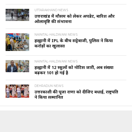
UTTARAKHAND NEWS
उत्तराखंड में मौसम को लेकर अपडेट, बारिश और
ओलावृष्टि की संभावना
NAINITAL-HALDWANI NEWS
हल्द्वानी में IPL के बीच सट्टेबाजी, पुलिस ने किया
करोड़ों का खुलासा
NAINITAL-HALDWANI NEWS
हल्द्वानी में 12 स्कूलों को नोटिस जारी, अब संख्या
बढ़कर 101 हो गई है
DEHRADUN NEWS
उत्तरकाशी की पूजा राणा को दीजिए बधाई, राष्ट्रपति
ने किया सम्मानित