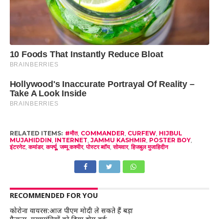
RELATED ITEMS:
#मौत
,
COMMANDER
,
CURFEW
,
HIJBUL
MUJAHIDDIN
,
INTERNET
,
JAMMU KASHMIR
,
POSTER BOY
,
इंटरनेट
,
कमांडर
,
कर्फ्यूू
,
जम्मू कश्मीर
,
पोस्टर ब्वॉय
,
सोमवार
,
हिजबुल मुजाहिदीन
RECOMMENDED FOR YOU
कोरोना वायरस:आज पीएम मोदी ले सकते हैं बड़ा