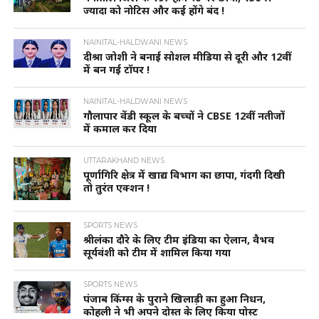
ज्यादा को नोटिस और कई होंगे बंद !
NAINITAL-HALDWANI NEWS
दीश्रा जोशी ने बनाई सोशल मीडिया से दूरी और 12वीं
में बन गई टॉपर !
NAINITAL-HALDWANI NEWS
गौलापार वेंडी स्कूल के बच्चों ने CBSE 12वीं नतीजों
में कमाल कर दिया
UTTARAKHAND NEWS
पूर्णागिरि क्षेत्र में खाद्य विभाग का छापा, गंदगी दिखी
तो तुरंत एक्शन !
SPORTS NEWS
श्रीलंका दौरे के लिए टीम इंडिया का ऐलान, वैभव
सूर्यवंशी को टीम में शामिल किया गया
SPORTS NEWS
पंजाब किंग्स के पुराने खिलाड़ी का हुआ निधन,
कोहली ने भी अपने दोस्त के लिए किया पोस्ट