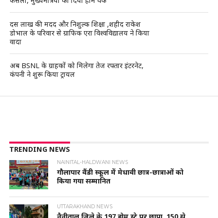
फैसला, मुख्यमंत्रियों को दिया होम वर्क
दस लाख की मदद और निशुल्क शिक्षा ,शहीद राकेश
डोभाल के परिवार से ग्राफिक एरा विश्वविद्यालय ने किया
वादा
अब BSNL के ग्राहकों को मिलेगा तेज रफ्तार इंटरनेट,
कंपनी ने शुरू किया ट्रायल
TRENDING NEWS
NAINITAL-HALDWANI NEWS
गौलापार वैंडी स्कूल में मेधावी छात्र-छात्राओं को
किया गया सम्मानित
UTTARAKHAND NEWS
नैनीताल जिले के 197 होम स्टे पर छापा, 150 से