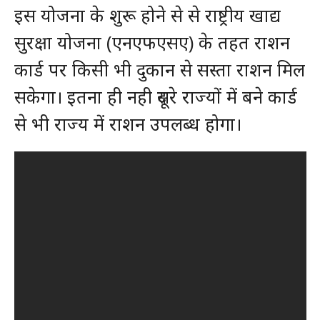
इस योजना के शुरू होने से से राष्ट्रीय खाद्य
सुरक्षा योजना (एनएफएसए) के तहत राशन
कार्ड पर किसी भी दुकान से सस्ता राशन मिल
सकेगा। इतना ही नही दूसरे राज्यों में बने कार्ड
से भी राज्य में राशन उपलब्ध होगा।