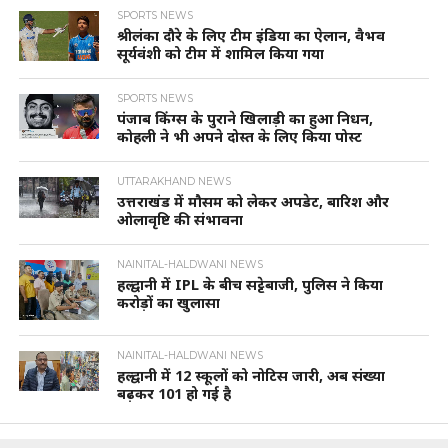
SPORTS NEWS
श्रीलंका दौरे के लिए टीम इंडिया का ऐलान, वैभव
सूर्यवंशी को टीम में शामिल किया गया
SPORTS NEWS
पंजाब किंग्स के पुराने खिलाड़ी का हुआ निधन,
कोहली ने भी अपने दोस्त के लिए किया पोस्ट
UTTARAKHAND NEWS
उत्तराखंड में मौसम को लेकर अपडेट, बारिश और
ओलावृष्टि की संभावना
NAINITAL-HALDWANI NEWS
हल्द्वानी में IPL के बीच सट्टेबाजी, पुलिस ने किया
करोड़ों का खुलासा
NAINITAL-HALDWANI NEWS
हल्द्वानी में 12 स्कूलों को नोटिस जारी, अब संख्या
बढ़कर 101 हो गई है