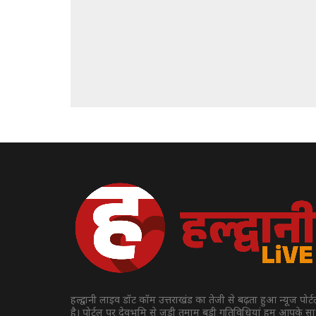
हल्द्वानी लाइव डॉट कॉम उत्तराखंड का तेजी से बढ़ता हुआ न्यूज पोर्
है। पोर्टल पर देवभूमि से जुड़ी तमाम बड़ी गतिविधियां हम आपके स