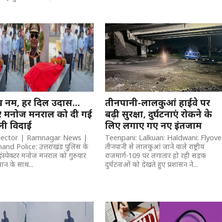
ख नम, हर दिल उदास…
तीनपानी-लालकुआं हाईवे पर
क्टर मनोज मनराल को दी गई
बढ़ी सुरक्षा, दुर्घटनाएं रोकने के
ी विदाई
लिए लगाए गए नए इंतजाम
pector | Ramnagar News |
Teenpani: Lalkuan: Haldwani: Flyove
nd Police: उत्तराखंड पुलिस के
तीनपानी से लालकुआं जाने वाले राष्ट्रीय
स्पेक्टर मनोज मनराल को गुरुवार
राजमार्ग-109 पर लगातार हो रही सड़क
्मान के साथ...
दुर्घटनाओं को देखते हुए प्रशासन ने...