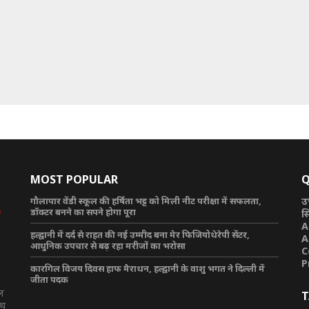
MOST POPULAR
Q
गौलापार वेंडी स्कूल की हर्षिता भट्ट को मिली नीट परीक्षा में सफलता,
उ
डॉक्टर बनने का सपने होगा पूरा
स
A
हल्द्वानी में दर्द से राहत की नई उम्मीद बना मेर फिजियोथेरेपी सेंटर,
A
आधुनिक उपचार से बढ़ रहा मरीजों का भरोसा
C
P
कारगिल विजय दिवस हाफ मैराथन, हल्द्वानी के वाशु भगत ने दिल्ली में
जीता पदक
टल
T
ाथ