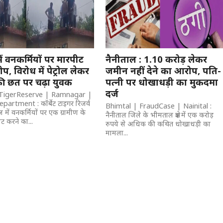
में वनकर्मियों पर मारपीट
नैनीताल : 1.10 करोड़ लेकर
, विरोध में पेट्रोल लेकर
जमीन नहीं देने का आरोप, पति-
ी छत पर चढ़ा युवक
पत्नी पर धोखाधड़ी का मुकदमा
दर्ज
TigerReserve | Ramnagar |
artment : कॉर्बेट टाइगर रिजर्व
Bhimtal | FraudCase | Nainital :
ंज में वनकर्मियों पर एक ग्रामीण के
नैनीताल जिले के भीमताल क्षेत्र में एक करोड़
ट करने का...
रुपये से अधिक की कथित धोखाधड़ी का
मामला...