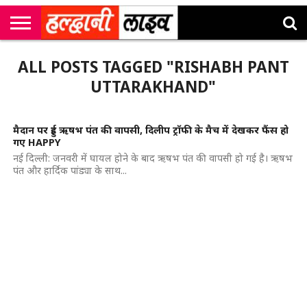
राष्ट्रीय
सी
उत्तराखंड
खेल
मनोरंजन
सम्पादकीय
जॉब
ALL POSTS TAGGED "RISHABH PANT
एम
न्यूज़
अलर्ट्स
कॉर्नर
UTTARAKHAND"
मैदान पर हुई ऋषभ पंत की वापसी, दिलीप ट्रॉफी के मैच में देखकर फैंस हो
गए HAPPY
नई दिल्ली: जनवरी में घायल होने के बाद ऋषभ पंत की वापसी हो गई है। ऋषभ
पंत और हार्दिक पांड्या के साथ...