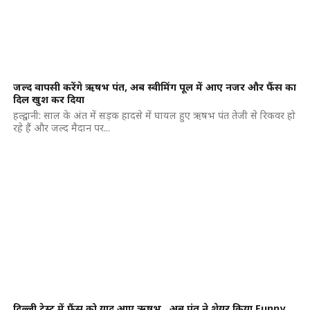
जल्द वापसी करेंगे ऋषभ पंत, अब स्वीमिंग पूल में आए नजर और फैंस का
दिल खुश कर दिया
हल्द्वानी: साल के अंत में सड़क हादसे में घायल हुए ऋषभ पंत तेजी से रिकवर हो
रहे हैं और जल्द मैदान पर...
दिल्ली टेस्ट में फैंस को याद आए ऋषभ…अब पंत ने शेयर किया Funny