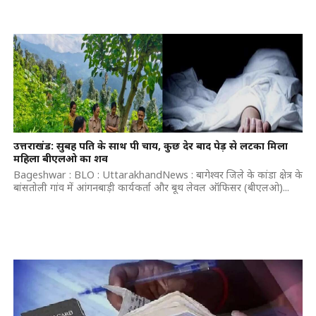
उत्तराखंड: सुबह पति के साथ पी चाय, कुछ देर बाद पेड़ से लटका मिला
महिला बीएलओ का शव
Bageshwar : BLO : UttarakhandNews : बागेश्वर जिले के कांडा क्षेत्र के
बांसतोली गांव में आंगनबाड़ी कार्यकर्ता और बूथ लेवल ऑफिसर (बीएलओ)...