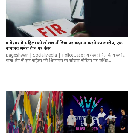
बागेश्वर में महिला को सोशल मीडिया पर बदनाम करने का आरोप, एक
नामजद समेत तीन पर केस
Bageshwar | SocialMedia | PoliceCase : बागेश्वर जिले के कपकोट
थाना क्षेत्र में एक महिला की शिकायत पर सोशल मीडिया पर कथित...