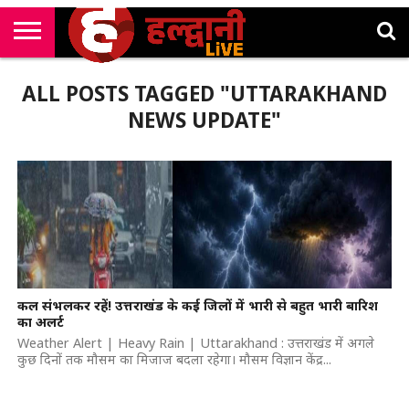
राष्ट्रीय
सी
उत्तराखंड
खेल
मनोरंजन
सम्पादकीय
जॉब
ALL POSTS TAGGED "UTTARAKHAND
एम
न्यूज़
अलर्ट्स
कॉर्नर
NEWS UPDATE"
कल संभलकर रहें! उत्तराखंड के कई जिलों में भारी से बहुत भारी बारिश
का अलर्ट
Weather Alert | Heavy Rain | Uttarakhand : उत्तराखंड में अगले
कुछ दिनों तक मौसम का मिजाज बदला रहेगा। मौसम विज्ञान केंद्र...