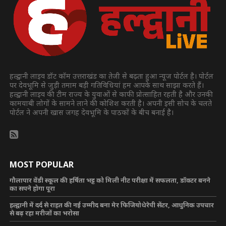
हल्द्वानी लाइव डॉट कॉम उत्तराखंड का तेजी से बढ़ता हुआ न्यूज पोर्टल है। पोर्टल
पर देवभूमि से जुड़ी तमाम बड़ी गतिविधियां हम आपके साथ साझा करते हैं।
हल्द्वानी लाइव की टीम राज्य के युवाओं से काफी प्रोत्साहित रहती है और उनकी
कामयाबी लोगों के सामने लाने की कोशिश करती है। अपनी इसी सोच के चलते
पोर्टल ने अपनी खास जगह देवभूमि के पाठकों के बीच बनाई है।
MOST POPULAR
गौलापार वेंडी स्कूल की हर्षिता भट्ट को मिली नीट परीक्षा में सफलता, डॉक्टर बनने
का सपने होगा पूरा
हल्द्वानी में दर्द से राहत की नई उम्मीद बना मेर फिजियोथेरेपी सेंटर, आधुनिक उपचार
से बढ़ रहा मरीजों का भरोसा