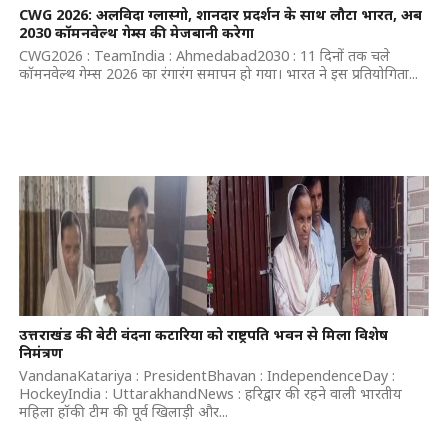
CWG 2026: अलविदा ग्लास्गो, शानदार प्रदर्शन के साथ लौटा भारत, अब
2030 कॉमनवेल्थ गेम्स की मेजबानी करेगा
CWG2026 : TeamIndia : Ahmedabad2030 : 11 दिनों तक चले
कॉमनवेल्थ गेम्स 2026 का रंगारंग समापन हो गया। भारत ने इस प्रतियोगिता...
उत्तराखंड की बेटी वंदना कटारिया को राष्ट्रपति भवन से मिला विशेष
निमंत्रण
VandanaKatariya : PresidentBhavan : IndependenceDay :
HockeyIndia : UttarakhandNews : हरिद्वार की रहने वाली भारतीय
महिला हॉकी टीम की पूर्व खिलाड़ी और...