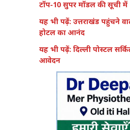
टॉप-10 सुपर मॉडल की सूची मे
यह भी पढ़ें: उत्तराखंड पहुंचने 
होटल का आनंद
यह भी पढ़ें: दिल्ली पोस्टल सर्कि
आवेदन