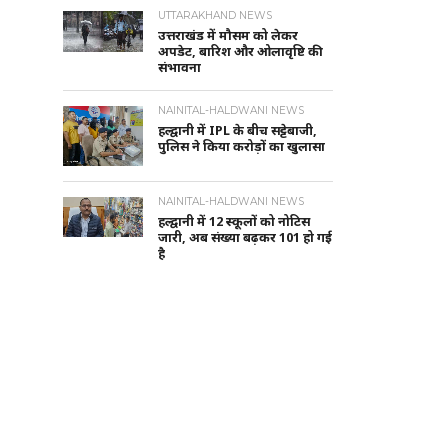
UTTARAKHAND NEWS
उत्तराखंड में मौसम को लेकर
अपडेट, बारिश और ओलावृष्टि की
संभावना
NAINITAL-HALDWANI NEWS
हल्द्वानी में IPL के बीच सट्टेबाजी,
पुलिस ने किया करोड़ों का खुलासा
NAINITAL-HALDWANI NEWS
हल्द्वानी में 12 स्कूलों को नोटिस
जारी, अब संख्या बढ़कर 101 हो गई
है