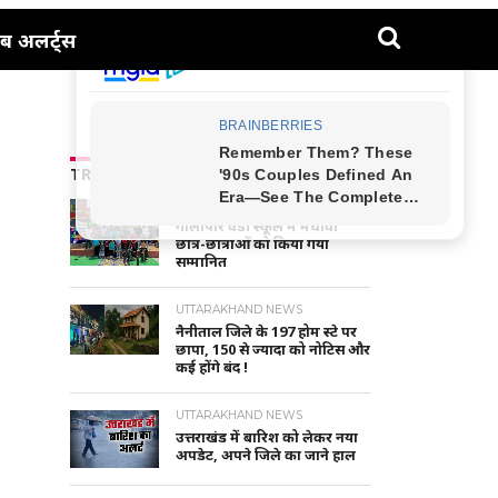
ब अलर्ट्स
TRENDING NEWS
NAINITAL-HALDWANI NEWS
गौलापार वैंडी स्कूल में मेधावी
छात्र-छात्राओं को किया गया
सम्मानित
UTTARAKHAND NEWS
नैनीताल जिले के 197 होम स्टे पर
छापा, 150 से ज्यादा को नोटिस और
कई होंगे बंद !
UTTARAKHAND NEWS
उत्तराखंड में बारिश को लेकर नया
अपडेट, अपने जिले का जाने हाल