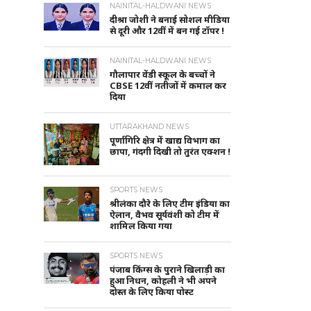
NAINITAL-HALDWANI NEWS
दीश्रा जोशी ने बनाई सोशल मीडिया
से दूरी और 12वीं में बन गई टॉपर !
NAINITAL-HALDWANI NEWS
गौलापार वेंडी स्कूल के बच्चों ने
CBSE 12वीं नतीजों में कमाल कर
दिया
UTTARAKHAND NEWS
पूर्णागिरि क्षेत्र में खाद्य विभाग का
छापा, गंदगी दिखी तो तुरंत एक्शन !
SPORTS NEWS
श्रीलंका दौरे के लिए टीम इंडिया का
ऐलान, वैभव सूर्यवंशी को टीम में
शामिल किया गया
SPORTS NEWS
पंजाब किंग्स के पुराने खिलाड़ी का
हुआ निधन, कोहली ने भी अपने
दोस्त के लिए किया पोस्ट