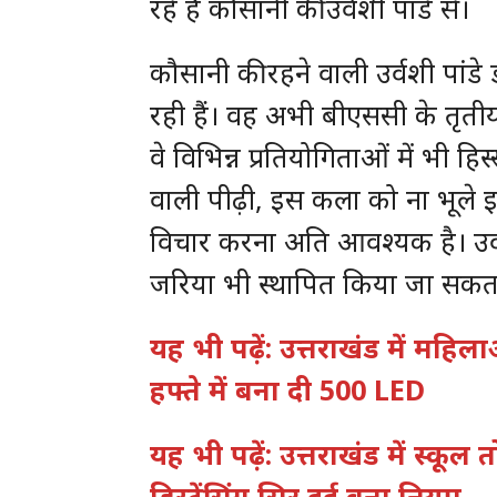
रहे हैं कौसानी की उर्वशी पांडे से।
कौसानी की रहने वाली उर्वशी पां
रही हैं। वह अभी बीएससी के तृतीय वर्
वे विभिन्न प्रतियोगिताओं में भी हिस
वाली पीढ़ी, इस कला को ना भूले इसल
विचार करना अति आवश्यक है। उर
जरिया भी स्थापित किया जा सकता
यह भी पढ़ें: उत्तराखंड में म
हफ्ते में बना दी 500 LED
यह भी पढ़ें: उत्तराखंड में स्कू
डिस्टेंसिंग,सिर दर्द बना नियम