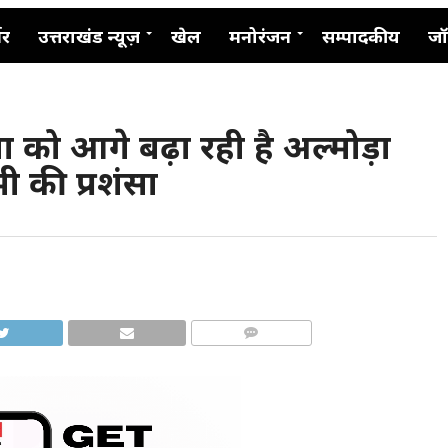
नर
उत्तराखंड न्यूज़
खेल
मनोरंजन
सम्पादकीय
जॉ
को आगे बढ़ा रही है अल्मोड़ा
भी की प्रशंसा
COMMENTS