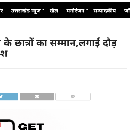
नर
उत्तराखंड न्यूज़
खेल
मनोरंजन
सम्पादकीय
जॉ
के छात्रों का सम्मान,लगाई दौड़
ेश
COMMENTS