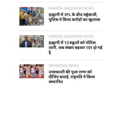
NAINITAL-HALDWANI NEWS
हल्द्वानी में IPL के बीच सट्टेबाजी,
पुलिस ने किया करोड़ों का खुलासा
NAINITAL-HALDWANI NEWS
हल्द्वानी में 12 स्कूलों को नोटिस
जारी, अब संख्या बढ़कर 101 हो गई
है
DEHRADUN NEWS
उत्तरकाशी की पूजा राणा को
दीजिए बधाई, राष्ट्रपति ने किया
सम्मानित