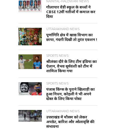
NAINITAL-HALDWANI NEWS
गौलापार वेंडी स्कूल के बच्चों ने
CBSE 12वीं नतीजों में कमाल कर
दिया
UTTARAKHAND NEWS
पूर्णागिरि क्षेत्र में खाद्य विभाग का
छापा, गंदगी दिखी तो तुरंत एक्शन !
SPORTS NEWS
श्रीलंका दौरे के लिए टीम इंडिया का
ऐलान, वैभव सूर्यवंशी को टीम में
शामिल किया गया
SPORTS NEWS
पंजाब किंग्स के पुराने खिलाड़ी का
हुआ निधन, कोहली ने भी अपने
दोस्त के लिए किया पोस्ट
UTTARAKHAND NEWS
उत्तराखंड में मौसम को लेकर
अपडेट, बारिश और ओलावृष्टि की
संभावना