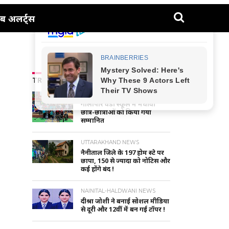
ब अलर्ट्स
TRENDING NEWS
NAINITAL-HALDWANI NEWS
गौलापार वैंडी स्कूल में मेधावी
छात्र-छात्राओं को किया गया
सम्मानित
UTTARAKHAND NEWS
नैनीताल जिले के 197 होम स्टे पर
छापा, 150 से ज्यादा को नोटिस और
कई होंगे बंद !
NAINITAL-HALDWANI NEWS
दीश्रा जोशी ने बनाई सोशल मीडिया
से दूरी और 12वीं में बन गई टॉपर !