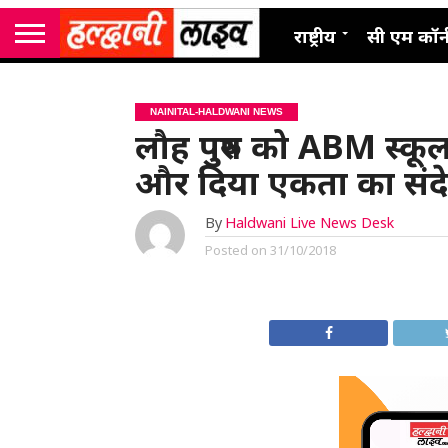
राष्ट्रीय
सी एम कॉर्
NAINITAL-HALDWANI NEWS
लौह पुरुष को ABM स्कूल 
और दिया एकता का संद
By
Haldwani Live News Desk
Posted on
31/10/2018