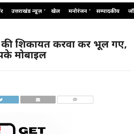
नर
उत्तराखंड न्यूज़
खेल
मनोरंजन
सम्पादकीय
जॉ
चोरी की शिकायत करवा कर भूल गए,
आपके मोबाइल
COMMENTS