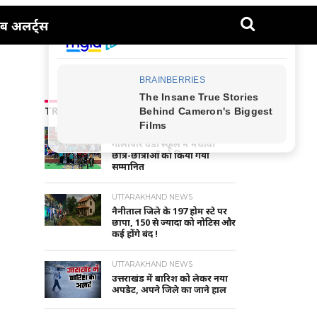
ब अलर्ट्स
TRENDING NEWS
NAINITAL-HALDWANI NEWS
गौलापार वैंडी स्कूल में मेधावी
छात्र-छात्राओं को किया गया
सम्मानित
UTTARAKHAND NEWS
नैनीताल जिले के 197 होम स्टे पर
छापा, 150 से ज्यादा को नोटिस और
कई होंगे बंद !
UTTARAKHAND NEWS
उत्तराखंड में बारिश को लेकर नया
अपडेट, अपने जिले का जाने हाल