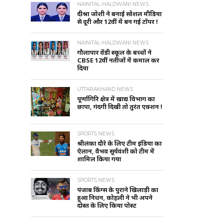
NAINITAL-HALDWANI NEWS
दीश्रा जोशी ने बनाई सोशल मीडिया
से दूरी और 12वीं में बन गई टॉपर !
NAINITAL-HALDWANI NEWS
गौलापार वेंडी स्कूल के बच्चों ने
CBSE 12वीं नतीजों में कमाल कर
दिया
UTTARAKHAND NEWS
पूर्णागिरि क्षेत्र में खाद्य विभाग का
छापा, गंदगी दिखी तो तुरंत एक्शन !
SPORTS NEWS
श्रीलंका दौरे के लिए टीम इंडिया का
ऐलान, वैभव सूर्यवंशी को टीम में
शामिल किया गया
SPORTS NEWS
पंजाब किंग्स के पुराने खिलाड़ी का
हुआ निधन, कोहली ने भी अपने
दोस्त के लिए किया पोस्ट