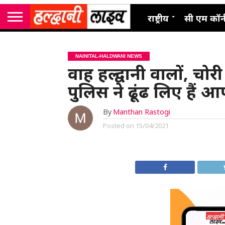
राष्ट्रीय
सी एम कॉर्
NAINITAL-HALDWANI NEWS
वाह हल्द्वानी वालों, 
पुलिस ने ढूंढ लिए हैं 
By
Manthan Rastogi
Posted on
15/04/2021