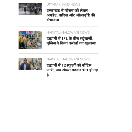
UTTARAKHAND NEWS
उत्तराखंड में मौसम को लेकर
अपडेट, बारिश और ओलावृष्टि की
संभावना
NAINITAL-HALDWANI NEWS
हल्द्वानी में IPL के बीच सट्टेबाजी,
पुलिस ने किया करोड़ों का खुलासा
NAINITAL-HALDWANI NEWS
हल्द्वानी में 12 स्कूलों को नोटिस
जारी, अब संख्या बढ़कर 101 हो गई
है