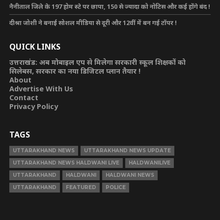
नैनीताल जिले के 197 होम स्टे पर छापा, 150 से ज्यादा को नोटिस और कई होंगे बंद !
दीश्रा जोशी ने बनाई सोशल मीडिया से दूरी और 12वीं में बन गई टॉपर !
QUICK LINKS
उत्तराखंड: अब मोबाइल एप से मिलेगा सरकारी स्कूल शिक्षकों को
सिलेबस, सरकार का नया डिजिटल प्लान तैयार !
About
Advertise With Us
Contact
Privacy Policy
TAGS
UTTARAKHAND NEWS
UTTARAKHAND NEWS UPDATE
UTTARAKHAND NEWS HALDWANI LIVE
HALDWANILIVE
UTTARAKHAND
HALDWANI
HALDWANI NEWS
UTTARAKHAND
FEATURED
POLICE