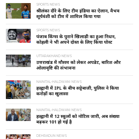
SPORTS NEWS
श्रीलंका दौरे के लिए टीम इंडिया का ऐलान, वैभव
सूर्यवंशी को टीम में शामिल किया गया
SPORTS NEWS
पंजाब किंग्स के पुराने खिलाड़ी का हुआ निधन,
कोहली ने भी अपने दोस्त के लिए किया पोस्ट
UTTARAKHAND NEWS
उत्तराखंड में मौसम को लेकर अपडेट, बारिश और
ओलावृष्टि की संभावना
NAINITAL-HALDWANI NEWS
हल्द्वानी में IPL के बीच सट्टेबाजी, पुलिस ने किया
करोड़ों का खुलासा
NAINITAL-HALDWANI NEWS
हल्द्वानी में 12 स्कूलों को नोटिस जारी, अब संख्या
बढ़कर 101 हो गई है
DEHRADUN NEWS