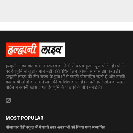
हल्द्वानी लाइव डॉट कॉम उत्तराखंड का तेजी से बढ़ता हुआ न्यूज पोर्टल है। पोर्टल
पर देवभूमि से जुड़ी तमाम बड़ी गतिविधियां हम आपके साथ साझा करते हैं।
हल्द्वानी लाइव की टीम राज्य के युवाओं से काफी प्रोत्साहित रहती है और उनकी
कामयाबी लोगों के सामने लाने की कोशिश करती है। अपनी इसी सोच के चलते
पोर्टल ने अपनी खास जगह देवभूमि के पाठकों के बीच बनाई है।
MOST POPULAR
गौलापार वैंडी स्कूल में मेधावी छात्र-छात्राओं को किया गया सम्मानित