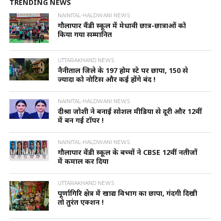
TRENDING NEWS
NAINITAL-HALDWANI NEWS
गौलापार वैंडी स्कूल में मेधावी छात्र-छात्राओं को
किया गया सम्मानित
UTTARAKHAND NEWS
नैनीताल जिले के 197 होम स्टे पर छापा, 150 से
ज्यादा को नोटिस और कई होंगे बंद !
NAINITAL-HALDWANI NEWS
दीश्रा जोशी ने बनाई सोशल मीडिया से दूरी और 12वीं
में बन गई टॉपर !
NAINITAL-HALDWANI NEWS
गौलापार वेंडी स्कूल के बच्चों ने CBSE 12वीं नतीजों
में कमाल कर दिया
UTTARAKHAND NEWS
पूर्णागिरि क्षेत्र में खाद्य विभाग का छापा, गंदगी दिखी
तो तुरंत एक्शन !