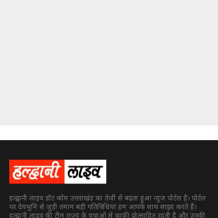
हल्द्वानी लाइव डॉट कॉम उत्तराखंड का तेजी से बढ़ता हुआ न्यूज पोर्टल है। पोर्टल
पर देवभूमि से जुड़ी तमाम बड़ी गतिविधियां हम आपके साथ साझा करते हैं।
हल्द्वानी लाइव की टीम राज्य के युवाओं से काफी प्रोत्साहित रहती है और उनकी