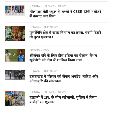
NAINITAL-HALDWANI NEWS
गौलापार वेंडी स्कूल के बच्चों ने CBSE 12वीं नतीजों
में कमाल कर दिया
UTTARAKHAND NEWS
पूर्णागिरि क्षेत्र में खाद्य विभाग का छापा, गंदगी दिखी
तो तुरंत एक्शन !
SPORTS NEWS
श्रीलंका दौरे के लिए टीम इंडिया का ऐलान, वैभव
सूर्यवंशी को टीम में शामिल किया गया
UTTARAKHAND NEWS
उत्तराखंड में मौसम को लेकर अपडेट, बारिश और
ओलावृष्टि की संभावना
NAINITAL-HALDWANI NEWS
हल्द्वानी में IPL के बीच सट्टेबाजी, पुलिस ने किया
करोड़ों का खुलासा