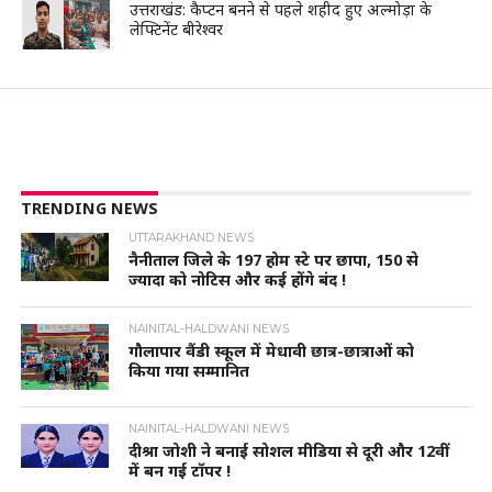
उत्तराखंड: कैप्टन बनने से पहले शहीद हुए अल्मोड़ा के
लेफ्टिनेंट बीरेश्वर
TRENDING NEWS
UTTARAKHAND NEWS
नैनीताल जिले के 197 होम स्टे पर छापा, 150 से
ज्यादा को नोटिस और कई होंगे बंद !
NAINITAL-HALDWANI NEWS
गौलापार वैंडी स्कूल में मेधावी छात्र-छात्राओं को
किया गया सम्मानित
NAINITAL-HALDWANI NEWS
दीश्रा जोशी ने बनाई सोशल मीडिया से दूरी और 12वीं
में बन गई टॉपर !