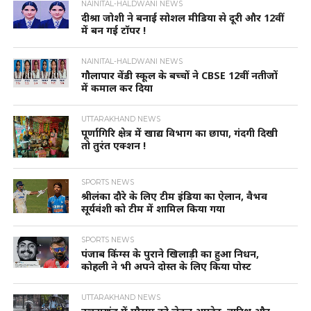
NAINITAL-HALDWANI NEWS
दीश्रा जोशी ने बनाई सोशल मीडिया से दूरी और 12वीं
में बन गई टॉपर !
NAINITAL-HALDWANI NEWS
गौलापार वेंडी स्कूल के बच्चों ने CBSE 12वीं नतीजों
में कमाल कर दिया
UTTARAKHAND NEWS
पूर्णागिरि क्षेत्र में खाद्य विभाग का छापा, गंदगी दिखी
तो तुरंत एक्शन !
SPORTS NEWS
श्रीलंका दौरे के लिए टीम इंडिया का ऐलान, वैभव
सूर्यवंशी को टीम में शामिल किया गया
SPORTS NEWS
पंजाब किंग्स के पुराने खिलाड़ी का हुआ निधन,
कोहली ने भी अपने दोस्त के लिए किया पोस्ट
UTTARAKHAND NEWS