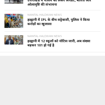
उत्तराखंड में मौसम को लेकर अपडेट, बारिश और
ओलावृष्टि की संभावना
NAINITAL-HALDWANI NEWS
हल्द्वानी में IPL के बीच सट्टेबाजी, पुलिस ने किया
करोड़ों का खुलासा
NAINITAL-HALDWANI NEWS
हल्द्वानी में 12 स्कूलों को नोटिस जारी, अब संख्या
बढ़कर 101 हो गई है