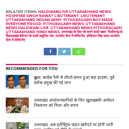
RELATED ITEMS:
HALDWANILIVE UTTARAKHAND NEWS
,
HOSHIYAR SINGH RAWAT LIEUTENANT
,
LIEUTENANT
UTTARAKHAND INDIAN ARMY
,
PITHORAGARH BOY MADE
EVERYONE PROUD
,
PITHORAGARH NEWS
,
UTTARAKHAND
NEWS HALDWANI LIVE
,
UTTARAKHAND NEWS PITHORAGARH
UTTARAKHAND HINDI NEWS
,
उत्तराखंड के लिए गर्व करने वाली खबर
,
पिथौरागढ़ के
विकासखंड बेरीनाग के पाली मसूरिया गांव
,
भारतीय सेना में लेफ्टिनेंट
,
होशियार सिंह रावत भारतीय
सेना में लेफ्टिनेंट
RECOMMENDED FOR YOU
दुःखद: कांग्रेस रैली से लौटते समय हुआ बड़ा हादसा, पूर्व
ब्लॉक प्रमुख की गई जान
उत्तराखंड आंदोलनकारियों के लिए खुशखबरी! आवेदन
निस्तारण को मिला और समय
उत्तराखंड: अब इलेक्ट्रिक वाहन खरीदने पर होगी भारी