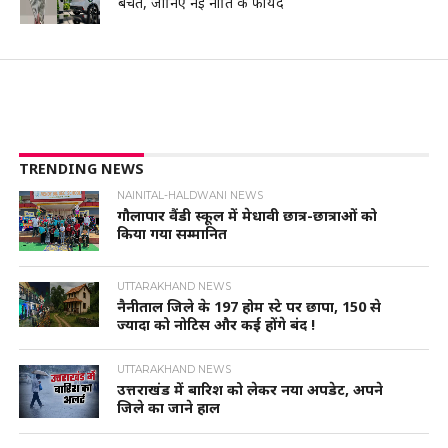
बचत, जानिए नई नीति के फायदे
TRENDING NEWS
NAINITAL-HALDWANI NEWS
गौलापार वैंडी स्कूल में मेधावी छात्र-छात्राओं को
किया गया सम्मानित
UTTARAKHAND NEWS
नैनीताल जिले के 197 होम स्टे पर छापा, 150 से
ज्यादा को नोटिस और कई होंगे बंद !
UTTARAKHAND NEWS
उत्तराखंड में बारिश को लेकर नया अपडेट, अपने
जिले का जाने हाल