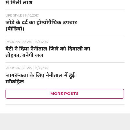
में मिली लाश
LIFE STYLE |
14/10/2017
जोड़े के दर्द का होम्योपैथिक उपचार
(वीडियो)
REGIONAL NEWS |
14/10/2017
बेटी ने दिया नैनीताल जिले को दिवाली का
तोहफा, बनेगी जज
REGIONAL NEWS |
13/10/2017
जागरूकता के लिए नैनीताल में हुई
माॅकड्रिल
MORE POSTS