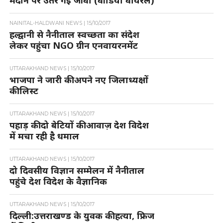
मैदान पर उतर गई जीवा (वीडियो वायरल)
NAINITAL-HALDWANI NEWS |
15/10/2017
हल्द्वानी से नैनीताल स्वच्छता का संदेश
लेकर पहुंचा NGO ग्रीन एनवायरनमेंट
UTTARAKHAND NEWS |
15/10/2017
भाजपा ने जारी की अपने नए जिलाध्यक्षों
की लिस्ट
UTTARAKHAND NEWS |
15/10/2017
पहाड़ की दो बेटियों की आवाज़ देश विदेश
में मचा रही है धमाल
UTTARAKHAND NEWS |
15/10/2017
दो दिवसीय विज्ञान सम्मेलन में नैनीताल
पहुंचे देश विदेश के वैज्ञानिक
UTTARAKHAND NEWS |
15/10/2017
दिल्ली:उत्तराखण्ड के युवक की हत्या, फ्रिज