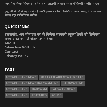
कारगिल विजय दिवस हाफ मैराथन, हल्द्वानी के वाशु भगत ने दिल्ली में जीता पदक
हल्द्वानी में दर्द से राहत की नई उम्मीद बना मेर फिजियोथेरेपी सेंटर, आधुनिक उपचार
से बढ़ रहा मरीजों का भरोसा
QUICK LINKS
उत्तराखंड: अब मोबाइल एप से मिलेगा सरकारी स्कूल शिक्षकों को सिलेबस,
सरकार का नया डिजिटल प्लान तैयार !
About
Advertise With Us
Contact
Privacy Policy
TAGS
UTTARAKHAND NEWS
UTTARAKHAND NEWS UPDATE
UTTARAKHAND NEWS HALDWANI LIVE
HALDWANILIVE
UTTARAKHAND
HALDWANI
HALDWANI NEWS
UTTARAKHAND
FEATURED
POLICE