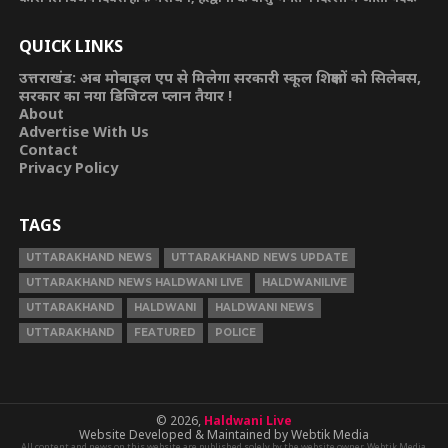
QUICK LINKS
उत्तराखंड: अब मोबाइल एप से मिलेगा सरकारी स्कूल शिक्षकों को सिलेबस,
सरकार का नया डिजिटल प्लान तैयार !
About
Advertise With Us
Contact
Privacy Policy
TAGS
UTTARAKHAND NEWS
UTTARAKHAND NEWS UPDATE
UTTARAKHAND NEWS HALDWANI LIVE
HALDWANILIVE
UTTARAKHAND
HALDWANI
HALDWANI NEWS
UTTARAKHAND
FEATURED
POLICE
© 2026,
Haldwani Live
Website Developed & Maintained by Webtik Media
All content and news on this website are published solely by the website owner. Webtik Media