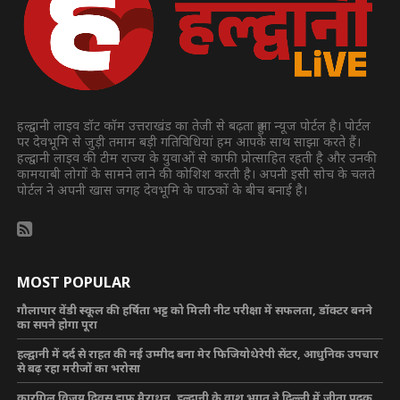
हल्द्वानी लाइव डॉट कॉम उत्तराखंड का तेजी से बढ़ता हुआ न्यूज पोर्टल है। पोर्टल
पर देवभूमि से जुड़ी तमाम बड़ी गतिविधियां हम आपके साथ साझा करते हैं।
हल्द्वानी लाइव की टीम राज्य के युवाओं से काफी प्रोत्साहित रहती है और उनकी
कामयाबी लोगों के सामने लाने की कोशिश करती है। अपनी इसी सोच के चलते
पोर्टल ने अपनी खास जगह देवभूमि के पाठकों के बीच बनाई है।
MOST POPULAR
गौलापार वेंडी स्कूल की हर्षिता भट्ट को मिली नीट परीक्षा में सफलता, डॉक्टर बनने
का सपने होगा पूरा
हल्द्वानी में दर्द से राहत की नई उम्मीद बना मेर फिजियोथेरेपी सेंटर, आधुनिक उपचार
से बढ़ रहा मरीजों का भरोसा
कारगिल विजय दिवस हाफ मैराथन, हल्द्वानी के वाशु भगत ने दिल्ली में जीता पदक